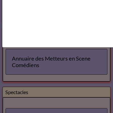
Les Lecteurs vous conseillent
Annuaire des Metteurs en Scène Com&diens
Annuaire des Metteurs en Scene
Comédiens
Spectacles