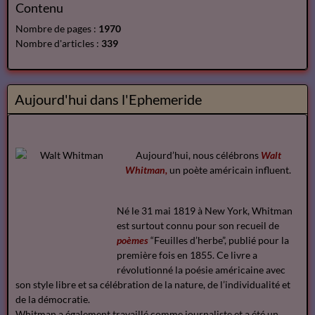
Contenu
Nombre de pages :
1970
Nombre d'articles :
339
Aujourd'hui dans l'Ephemeride
Aujourd’hui, nous célébrons
Walt
Whitman,
un poète américain influent.
Né le 31 mai 1819 à New York, Whitman
est surtout connu pour son recueil de
poèmes
“Feuilles d’herbe”, publié pour la
première fois en 1855. Ce livre a
révolutionné la poésie américaine avec
son style libre et sa célébration de la nature, de l’individualité et
de la démocratie.
Whitman a également travaillé comme journaliste et a été un