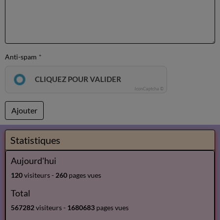
Anti-spam
CLIQUEZ POUR VALIDER
IconCaptcha ©
Ajouter
Statistiques
Aujourd'hui
120
visiteurs -
260
pages vues
Total
567282
visiteurs -
1680683
pages vues