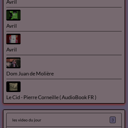
Avril
Avril
Avril
Dom Juan de Molière
Le Cid - Pierre Corneille ( AudioBook FR )
3
les video du jour