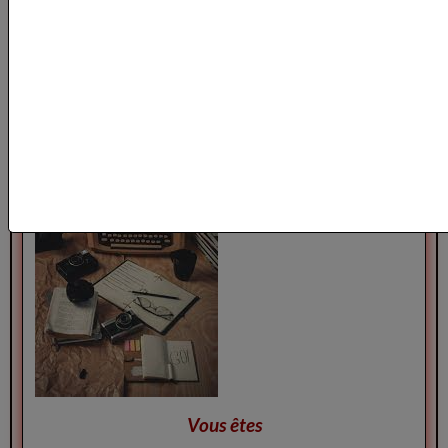
Vous êtes auteurs de Thrillers Polars,
Romans noirs et Policier de notre Catalogue
Le 26/07/2026
Vous êtes