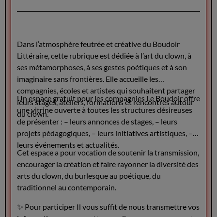
Dans l’atmosphère feutrée et créative du Boudoir
Littéraire, cette rubrique est dédiée à l’art du clown, à
ses métamorphoses, à ses gestes poétiques et à son
imaginaire sans frontières. Elle accueille les
compagnies, écoles et artistes qui souhaitent partager
Un espace gratuit pour les compagnies Le Boudoir offre
leurs stages, ateliers, formations et rencontres autour
une vitrine ouverte à toutes les structures désireuses
du clown.
de présenter : – leurs annonces de stages, – leurs
projets pédagogiques, – leurs initiatives artistiques, –
leurs événements et actualités.
Cet espace a pour vocation de soutenir la transmission,
encourager la création et faire rayonner la diversité des
arts du clown, du burlesque au poétique, du
traditionnel au contemporain.
✨ Pour participer Il vous suffit de nous transmettre vos