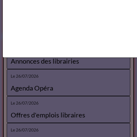
Spectacles Gérard Linsolas
Le 30/07/2026
Annonces des librairies
Le 26/07/2026
Agenda Opéra
Le 26/07/2026
Offres d'emplois libraires
Le 26/07/2026