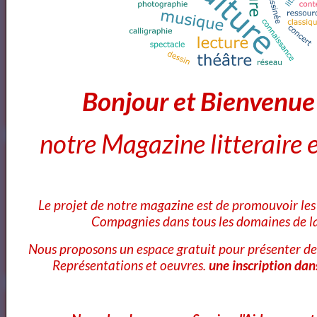
Cours Ateliers Formations
Cours et Formation Paris
Bonjour et Bienvenu
notre Magazine litteraire e
Cours et Ateliers de Cinema
Le projet de notre magazine est de promouvoir les 
Compagnies dans tous les domaines de la
Annuaire et Formation Cinema
Nous proposons un espace gratuit pour présenter de
Représentations et oeuvres.
une inscription dan
Annuaire des Chroniqueurs littéraires