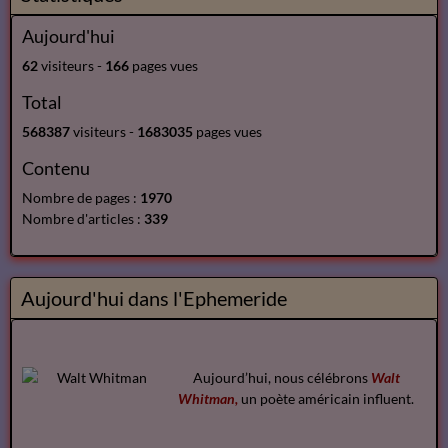
Aujourd'hui
62
visiteurs -
166
pages vues
Total
568387
visiteurs -
1683035
pages vues
Contenu
Nombre de pages :
1970
Nombre d'articles :
339
Aujourd'hui dans l'Ephemeride
Aujourd’hui, nous célébrons
Walt
Whitman,
un poète américain influent.