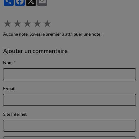
★
★
★
★
★
Aucune note. Soyez le premier à attribuer une note !
Ajouter un commentaire
Nom
E-mail
Site Internet