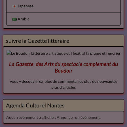
Japanese
Arabic
suivre la Gazette litteraire
La Gazette des Arts du spectacle
complement
du
Boudoir
vous y decouvrirez plus de commentaires plus de nouveautés
plus d'articles
Agenda Culturel Nantes
Aucun évènement à afficher,
Annoncer un évènement
.