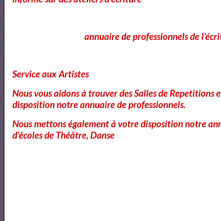
https://www.mylibreto.com/inicio
annuaire de professionnels de l'écri
Mes livres sur Babelio.com
Service aux Artistes
Nous vous aidons à trouver des Salles de Repetitions 
disposition notre annuaire de professionnels.
Lecteurs
Nous mettons également à votre disposition notre ann
d'écoles de Théâtre, Danse
Annuaire des Lecteurs
Les Lecteurs vous conseillent