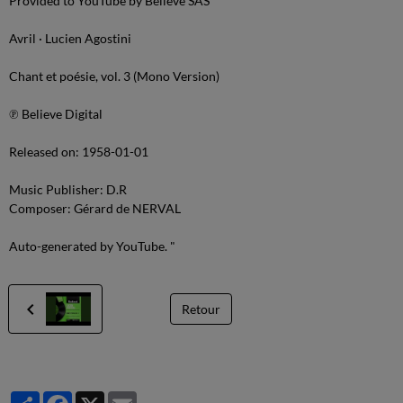
Provided to YouTube by Believe SAS
Avril · Lucien Agostini
Chant et poésie, vol. 3 (Mono Version)
℗ Believe Digital
Released on: 1958-01-01
Music Publisher: D.R
Composer: Gérard de NERVAL
Auto-generated by YouTube. "
Retour
Partager
Facebook
X
Email