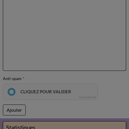
Anti-spam
CLIQUEZ POUR VALIDER
IconCaptcha ©
Ajouter
Statistiques