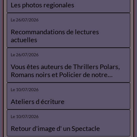
Les photos regionales
Le 26/07/2026
Recommandations de lectures
actuelles
Le 26/07/2026
Vous êtes auteurs de Thrillers Polars,
Romans noirs et Policier de notre
Catalogue
Le 10/07/2026
Ateliers d écriture
Le 10/07/2026
Retour d'image d' un Spectacle