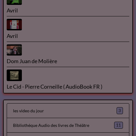
Avril
Avril
Dom Juan de Molière
Le Cid - Pierre Corneille ( AudioBook FR )
3
les video du jour
11
Bibliothéque Audio des livres de Théâtre