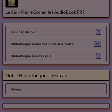
Le Cid - Pierre Corneille ( AudioBook FR )
3
les video du jour
11
Bibliothéque Audio des livres de Théâtre
4
Bibliothéque audio Poésie
Notre Bibliothéque Théâtrale
Vidéos