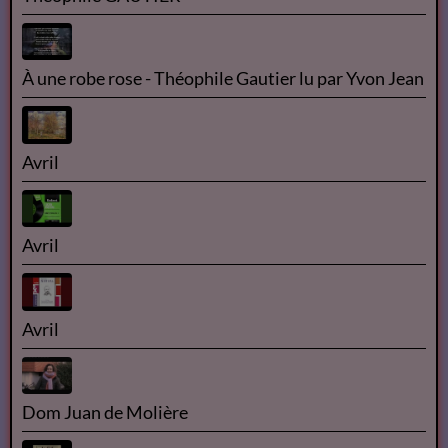
À une robe rose - Théophile Gautier lu par Yvon Jean
Avril
Avril
Avril
Dom Juan de Molière