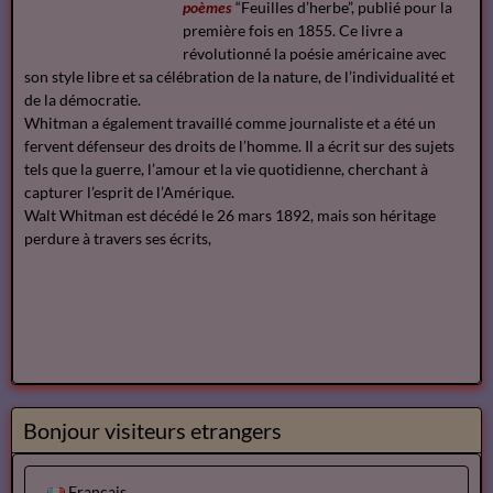
poèmes
“Feuilles d’herbe”, publié pour la
première fois en 1855. Ce livre a
révolutionné la poésie américaine avec
son style libre et sa célébration de la nature, de l’individualité et
de la démocratie.
Whitman a également travaillé comme journaliste et a été un
fervent défenseur des droits de l’homme. Il a écrit sur des sujets
tels que la guerre, l’amour et la vie quotidienne, cherchant à
capturer l’esprit de l’Amérique.
Walt Whitman est décédé le 26 mars 1892, mais son héritage
perdure à travers ses écrits,
Bonjour visiteurs etrangers
Français