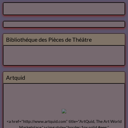
Bibliothéque des Pièces de Théâtre
Artquid
<a href="http://www.artquid.com" title="ArtQuid, The Art World
Marketplace."><img style="border:1px solid #eee;"