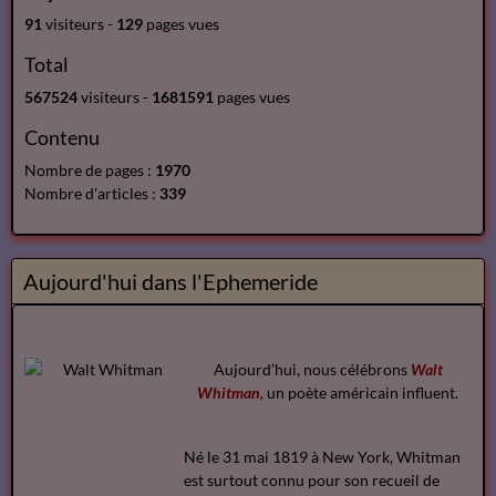
91
visiteurs -
129
pages vues
Total
567524
visiteurs -
1681591
pages vues
Contenu
Nombre de pages :
1970
Nombre d'articles :
339
Aujourd'hui dans l'Ephemeride
Aujourd’hui, nous célébrons
Walt
Whitman,
un poète américain influent.
Né le 31 mai 1819 à New York, Whitman
est surtout connu pour son recueil de