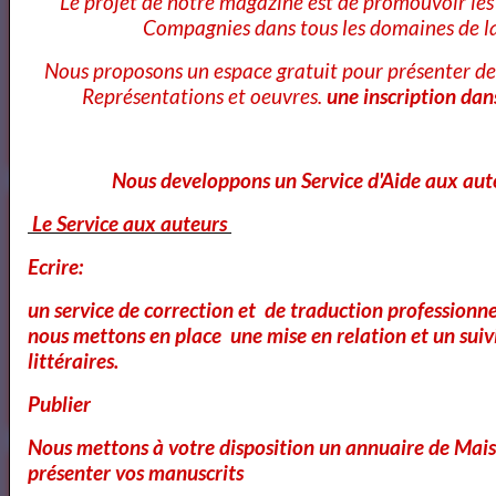
Le projet de notre magazine est de promouvoir les 
Compagnies dans tous les domaines de la
Nous proposons un espace gratuit pour présenter de
Annuaire et Formation Cinema
Représentations et oeuvres.
une inscription dan
Nous developpons un Service d'Aide aux aut
Annuaire des Chroniqueurs littéraires
Le Service aux auteurs
Ecrire:
un service de correction et de traduction professionnel
Annuaire des Chroniqueurs
nous mettons en place une mise en relation et un suiv
littéraires
littéraires.
Publier
Nous mettons à votre disposition un annuaire de Mais
présenter vos manuscrits