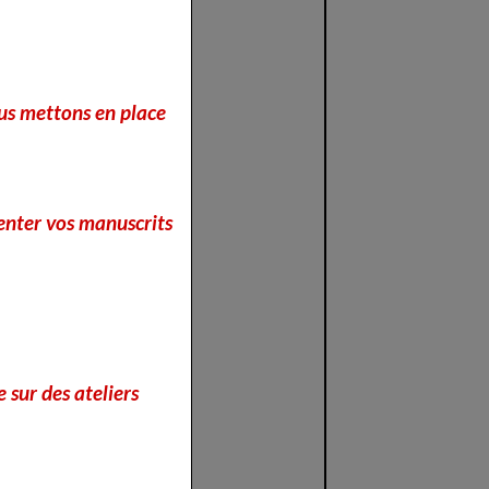
nous mettons en place
enter vos manuscrits
 sur des ateliers