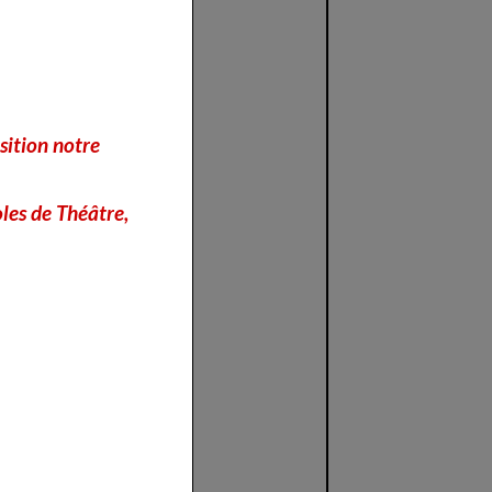
sition notre
les de Théâtre,