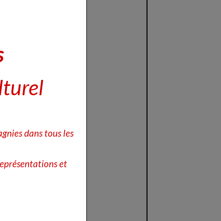
s
lturel
gnies dans tous les
eprésentations et