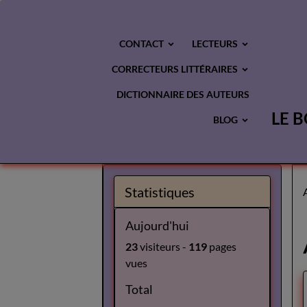
CONTACT
LECTEURS
CORRECTEURS LITTÉRAIRES
DICTIONNAIRE DES AUTEURS
LE B
BLOG
Statistiques
Aujourd'hui
23
visiteurs -
119
pages
vues
Total