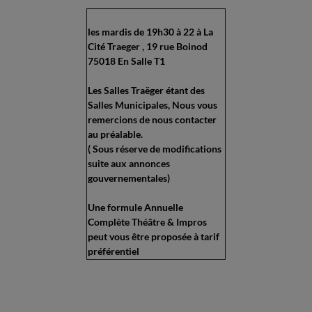
les mardis de 19h30 à 22 à La
Cité Traeger , 19 rue Boinod
75018 En Salle T1
Les Salles Traëger étant des
Salles Municipales, Nous vous
remercions de nous contacter
au préalable.
( Sous réserve de modifications
suite aux annonces
gouvernementales)
Une formule Annuelle
Complète Théâtre & Impros
peut vous être proposée à tarif
préférentiel