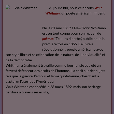
Aujourd’hui, nous célébrons
Walt
Whitman,
un poète américain influent.
Né le 31 mai 1819 à New York, Whitman
est surtout connu pour son recueil de
poèmes
“Feuilles d’herbe”, publié pour la
première fois en 1855. Ce livre a
révolutionné la poésie américaine avec
son style libre et sa célébration de la nature, de l’individualité et
de la démocratie.
Whitman a également travaillé comme journaliste et a été un
fervent défenseur des droits de l’homme. Il a écrit sur des sujets
tels que la guerre, l’amour et la vie quotidienne, cherchant à
capturer l’esprit de l’Amérique.
Walt Whitman est décédé le 26 mars 1892, mais son héritage
perdure à travers ses écrits,