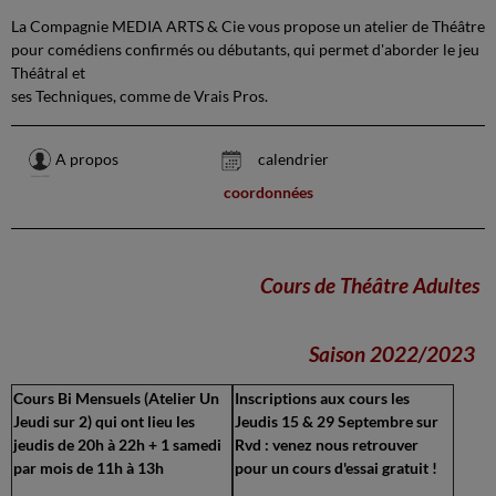
La Compagnie MEDIA ARTS & Cie vous propose un atelier de Théâtre
pour comédiens confirmés ou débutants, qui permet d'aborder le jeu
Théâtral et
ses Techniques, comme de Vrais Pros.
A propos
calendrier
coordonnées
Cours de Théâtre Adultes
Saison 2022/2023
Cours Bi Mensuels (Atelier Un
Inscriptions aux cours les
Jeudi sur 2) qui ont lieu les
Jeudis 15 & 29 Septembre sur
jeudis de 20h à 22h + 1 samedi
Rvd : venez nous retrouver
par mois de 11h à 13h
pour un cours d'essai gratuit !