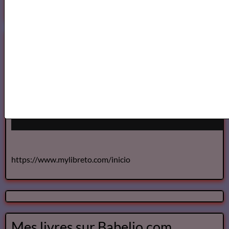
https://www.mylibreto.com/inicio
Mes livres sur Babelio.com