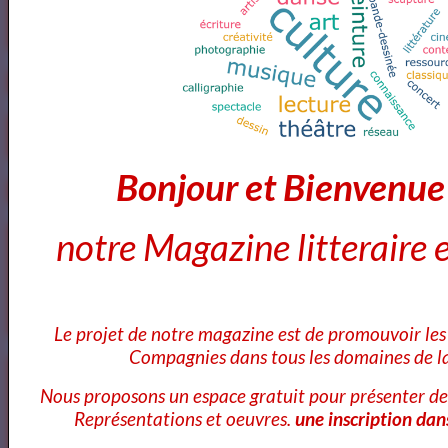
Vidéos
Bonjour et Bienvenu
notre Magazine litteraire e
Bibliothéque des Pièces de Théâtre
Le projet de notre magazine est de promouvoir les 
Compagnies dans tous les domaines de la
Artquid
Nous proposons un espace gratuit pour présenter de
Représentations et oeuvres.
une inscription dan