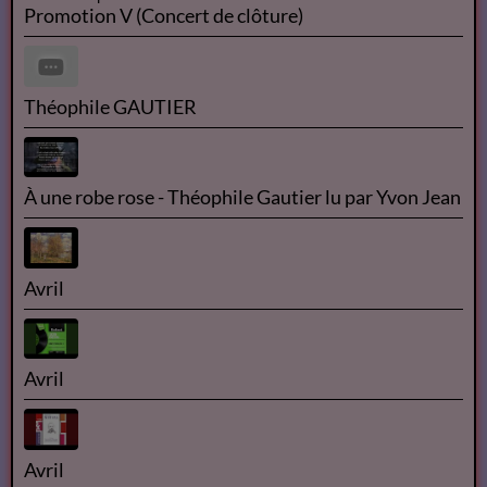
Promotion V (Concert de clôture)
Théophile GAUTIER
À une robe rose - Théophile Gautier lu par Yvon Jean
Avril
Avril
Avril