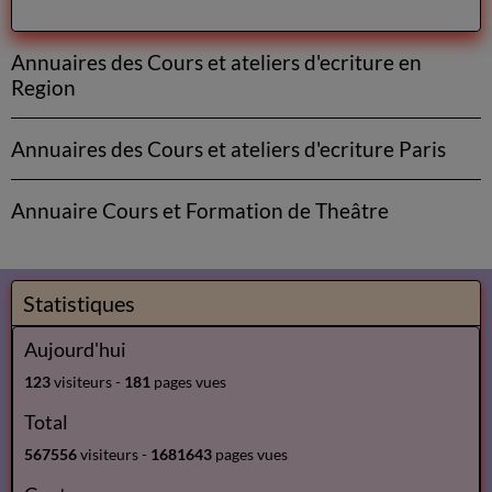
Annuaires des Cours et ateliers d'ecriture en
Region
Annuaires des Cours et ateliers d'ecriture Paris
Annuaire Cours et Formation de Theâtre
Statistiques
Aujourd'hui
123
visiteurs -
181
pages vues
Total
567556
visiteurs -
1681643
pages vues