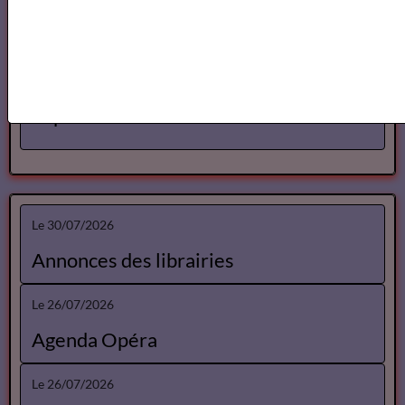
Spectacles Lise Marais
Spectacles Gérard Linsolas
Le 30/07/2026
Annonces des librairies
Le 26/07/2026
Agenda Opéra
Le 26/07/2026