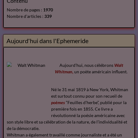
Contenu
Nombre de pages :
1970
Nombre d'articles :
339
Aujourd'hui dans l'Ephemeride
Aujourd’hui, nous célébrons
Walt
Whitman,
un poète américain influent.
Né le 31 mai 1819 à New York, Whitman
est surtout connu pour son recueil de
poèmes
“Feuilles d’herbe”, publié pour la
première fois en 1855. Ce livre a
révolutionné la poésie américaine avec
son style libre et sa célébration de la nature, de l’individualité et
de la démocratie.
Whitman a également travaillé comme journaliste et a été un