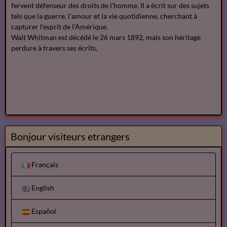
fervent défenseur des droits de l’homme. Il a écrit sur des sujets
tels que la guerre, l’amour et la vie quotidienne, cherchant à
capturer l’esprit de l’Amérique.
Walt Whitman est décédé le 26 mars 1892, mais son héritage
perdure à travers ses écrits,
Bonjour visiteurs etrangers
Français
English
Español