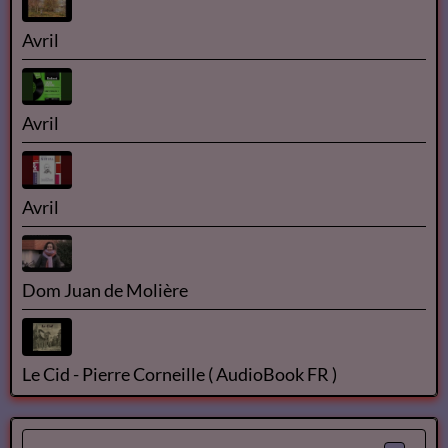
Avril
Avril
Avril
Dom Juan de Molière
Le Cid - Pierre Corneille ( AudioBook FR )