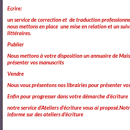
Ecrire:
Annuaire des Chroniqueurs littéraires
un service de correction et de traduction professionnel
nous mettons en place une mise en relation et un suiv
littéraires.
Publier
Annuaire des Chroniqueurs
Nous mettons à votre disposition un annuaire de Mais
littéraires
présenter vos manuscrits
Vendre
Nous vous présentons nos librairies pour présenter vo
Enfin pour progresser dans votre démarche d'écriture
notre service d'Ateliers d'écriture vous ai proposé.No
informe sur des ateliers d'écriture