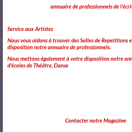
annuaire de professionnels de l'écri
https://www.mylibreto.com/inicio
Service aux Artistes
Nous vous aidons à trouver des Salles de Repetitions 
disposition notre annuaire de professionnels.
Nous mettons également à votre disposition notre ann
Mes livres sur Babelio.com
d'écoles de Théâtre, Danse
Lecteurs
Contacter notre Magazine
Annuaire des Lecteurs