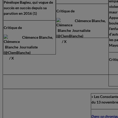
empar
Pénélope Bagieu, qui vogue de
viole
succès en succès depuis sa
Critique de
maur
parution en 2016 (1)
Appan
Clémence Blanche,
boule
Critique de
l’enf
Journaliste
d’aut
Clémence Blanche,
les p
Mayot
Journaliste
Criti
« Les Consolante
du 13 novembre
Dans sa chronique