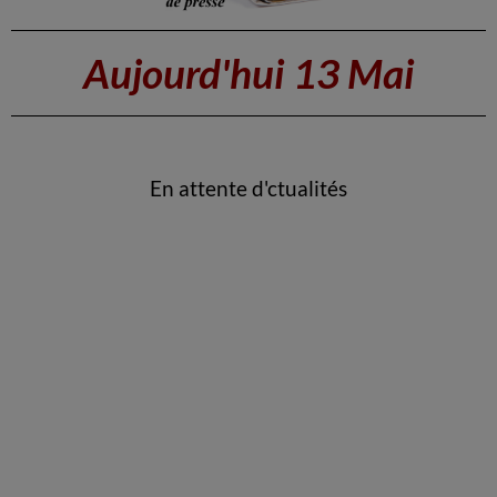
Aujourd'hu
i 13 Mai
E
n attente d'ctualités