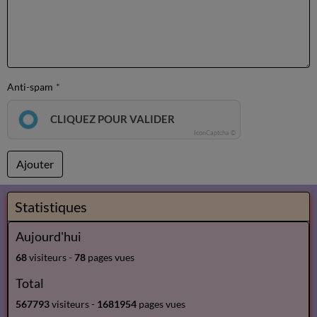
Anti-spam
CLIQUEZ POUR VALIDER
IconCaptcha ©
Ajouter
Statistiques
Aujourd'hui
68
visiteurs -
78
pages vues
Total
567793
visiteurs -
1681954
pages vues