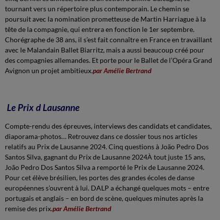
tournant vers un répertoire plus contemporain. Le chemin se
poursuit avec la nomination prometteuse de Martin Harriague à la
tête de la compagnie, qui entrera en fonction le 1er septembre.
Chorégraphe de 38 ans, il s’est fait connaître en France en travaillant
avec le Malandain Ballet Biarritz, mais a aussi beaucoup créé pour
des compagnies allemandes. Et porte pour le Ballet de l’Opéra Grand
Avignon un projet ambitieux.
par Amélie Bertrand
Le Prix d Lausanne
Compte-rendu des épreuves, interviews des candidats et candidates,
diaporama-photos… Retrouvez dans ce dossier tous nos articles
relatifs au Prix de Lausanne 2024. Cinq questions à João Pedro Dos
Santos Silva, gagnant du Prix de Lausanne 2024À tout juste 15 ans,
João Pedro Dos Santos Silva a remporté le Prix de Lausanne 2024.
Pour cet élève brésilien, les portes des grandes écoles de danse
européennes s’ouvrent à lui. DALP a échangé quelques mots – entre
portugais et anglais – en bord de scène, quelques minutes après la
remise des prix
.par Amélie Bertrand