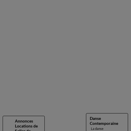
Danse
Annonces
Contemporaine
Locations de
La danse
Salles de