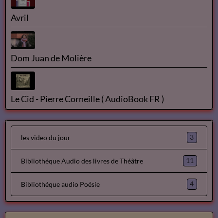
Avril
Dom Juan de Molière
Le Cid - Pierre Corneille ( AudioBook FR )
3
les video du jour
11
Bibliothéque Audio des livres de Théâtre
4
Bibliothéque audio Poésie