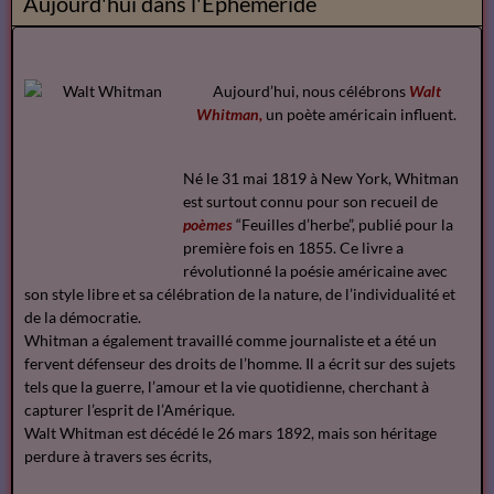
Aujourd'hui dans l'Ephemeride
Aujourd’hui, nous célébrons
Walt
Whitman,
un poète américain influent.
Né le 31 mai 1819 à New York, Whitman
est surtout connu pour son recueil de
poèmes
“Feuilles d’herbe”, publié pour la
première fois en 1855. Ce livre a
révolutionné la poésie américaine avec
son style libre et sa célébration de la nature, de l’individualité et
de la démocratie.
Whitman a également travaillé comme journaliste et a été un
fervent défenseur des droits de l’homme. Il a écrit sur des sujets
tels que la guerre, l’amour et la vie quotidienne, cherchant à
capturer l’esprit de l’Amérique.
Walt Whitman est décédé le 26 mars 1892, mais son héritage
perdure à travers ses écrits,