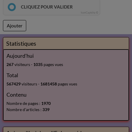
CLIQUEZ POUR VALIDER
IconCaptcha ©
Ajouter
Statistiques
Aujourd'hui
267
visiteurs -
1035
pages vues
Total
567429
visiteurs -
1681458
pages vues
Contenu
Nombre de pages :
1970
Nombre d'articles :
339