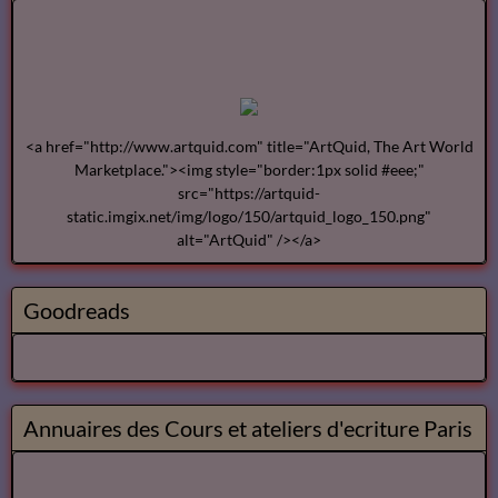
<a href="http://www.artquid.com" title="ArtQuid, The Art World
Marketplace."><img style="border:1px solid #eee;"
src="https://artquid-
static.imgix.net/img/logo/150/artquid_logo_150.png"
alt="ArtQuid" /></a>
Goodreads
Annuaires des Cours et ateliers d'ecriture Paris