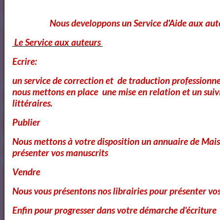
Nous developpons un Service d'Aide aux aut
Notre Bibliothéque Théâtrale
Le Service aux auteurs
Ecrire:
Vidéos
un service de correction et de traduction professionnel
nous mettons en place une mise en relation et un suiv
littéraires.
Publier
Nous mettons à votre disposition un annuaire de Mais
présenter vos manuscrits
Vendre
Bibliothéque des Pièces de Théâtre
Nous vous présentons nos librairies pour présenter vo
Enfin pour progresser dans votre démarche d'écriture