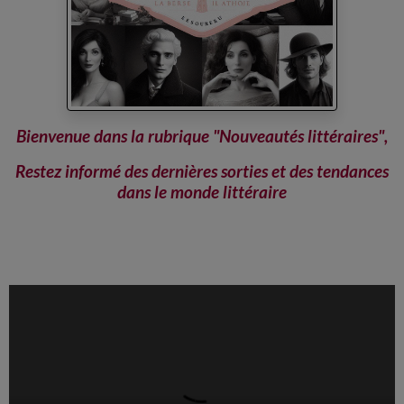
Bienvenue dans la rubrique "Nouveautés littéraires",
Restez informé des dernières sorties et des tendances
dans le monde littéraire