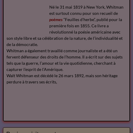
Né le 31 mai 1819 à New York, Whitman
est surtout connu pour son recueil de
poèmes
“Feuilles d’herbe”, publié pour la
première fois en 1855. Ce livre a
révolutionné la poésie américaine avec
son style libre et sa célébration de la nature, de l’individualité et
de la démocratie.
Whitman a également travaillé comme journaliste et a été un
fervent défenseur des droits de l’homme. Il a écrit sur des sujets
tels que la guerre, l’amour et la vie quotidienne, cherchant à
capturer l’esprit de l’Amérique.
Walt Whitman est décédé le 26 mars 1892, mais son héritage
perdure à travers ses écrits,