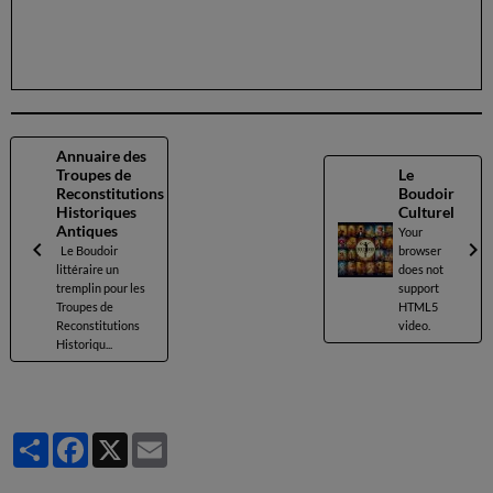
Annuaire des
Troupes de
Le
Reconstitutions
Boudoir
Historiques
Culturel
Antiques
Your
Le Boudoir
browser
littéraire un
does not
tremplin pour les
support
Troupes de
HTML5
Reconstitutions
video.
Historiqu...
Partager
Facebook
X
Email