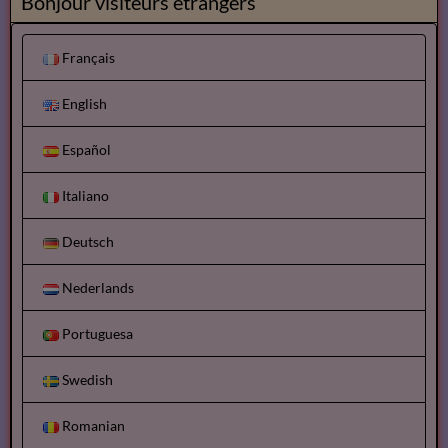
Bonjour visiteurs etrangers
Français
English
Español
Italiano
Deutsch
Nederlands
Portuguesa
Swedish
Romanian