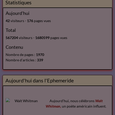
Statistiques
Aujourd'hui
42
visiteurs -
176
pages vues
Total
567204
visiteurs -
1680599
pages vues
Contenu
Nombre de pages :
1970
Nombre d'articles :
339
Aujourd'hui dans l'Ephemeride
Aujourd’hui, nous célébrons
Walt
Whitman,
un poète américain influent.