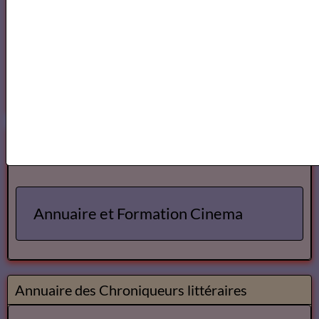
Cours et Formation Paris
Cours et Ateliers de Cinema
Annuaire et Formation Cinema
Annuaire des Chroniqueurs littéraires