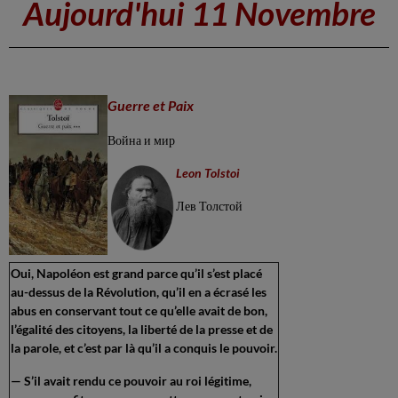
Aujourd'hui 11 Novembre
Guerre et Paix
Война и мир
Leon Tolstoi
Лев Толстой
Oui, Napoléon est grand parce qu’il s’est placé
au-dessus de la Révolution, qu’il en a écrasé les
abus en conservant tout ce qu’elle avait de bon,
l’égalité des citoyens, la liberté de la presse et de
la parole, et c’est par là qu’il a conquis le pouvoir.
— S’il avait rendu ce pouvoir au roi légitime,