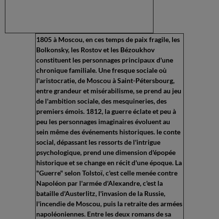
1805 à Moscou, en ces temps de paix fragile, les
Bolkonsky, les Rostov et les Bézoukhov
constituent les personnages principaux d'une
chronique familiale. Une fresque sociale où
l'aristocratie, de Moscou à Saint-Pétersbourg,
entre grandeur et misérabilisme, se prend au jeu
de l'ambition sociale, des mesquineries, des
premiers émois. 1812, la guerre éclate et peu à
peu les personnages imaginaires évoluent au
sein même des événements historiques. le conte
social, dépassant les ressorts de l'intrigue
psychologique, prend une dimension d'épopée
historique et se change en récit d'une époque. La
"Guerre" selon Tolstoï, c'est celle menée contre
Napoléon par l'armée d'Alexandre, c'est la
bataille d'Austerlitz, l'invasion de la Russie,
l'incendie de Moscou, puis la retraite des armées
napoléoniennes. Entre les deux romans de sa