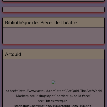
Notre Bibliothéque Théâtrale
Vidéos
Bibliothéque des Pièces de Théâtre