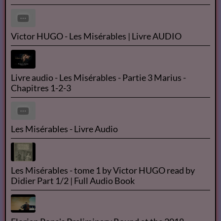
LES MISÉRABLES AUDIO BOOK - FR - T1P1
Les Misérables de Victor Hugo audio France culture
N°1/14
Les Misérables tome 1 ( Fantine ) de Victor Hugo -
livre audio français + texte intégrale -
Victor HUGO - Les Misérables | Livre AUDIO
Livre audio - Les Misérables - Partie 3 Marius -
Chapitres 1-2-3