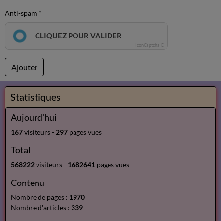
Anti-spam
CLIQUEZ POUR VALIDER
IconCaptcha ©
Ajouter
Statistiques
Aujourd'hui
167
visiteurs -
297
pages vues
Total
568222
visiteurs -
1682641
pages vues
Contenu
Nombre de pages :
1970
Nombre d'articles :
339