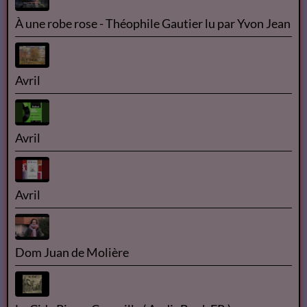
Florian Pons
Concert | La Classe d'Excellence de Violoncelle -
Promotion V (Concert de clôture)
Théophile GAUTIER
À une robe rose - Théophile Gautier lu par Yvon Jean
Avril