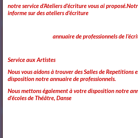
notre service d'Ateliers d'écriture vous ai proposé.No
informe sur des ateliers d'écriture
Annuaires des Cours et ateliers d'ecriture Paris
annuaire de professionnels de l'écri
Service aux Artistes
Annuaire des cours d'ecriture Paris
Nous vous aidons à trouver des Salles de Repetitions 
disposition notre annuaire de professionnels.
Ecole Les Mots
Nous mettons également à votre disposition notre ann
d'écoles de Théâtre, Danse
Voici ce que vous pouvez lire dans notre
Magazine