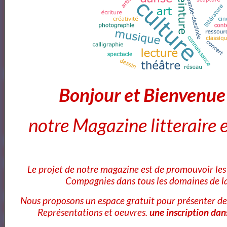
3
les video du jour
11
Bibliothéque Audio des livres de Théâtre
4
Bibliothéque audio Poésie
Notre Bibliothéque Théâtrale
Bonjour et Bienvenu
Vidéos
notre Magazine litteraire e
Le projet de notre magazine est de promouvoir les 
Compagnies dans tous les domaines de la
Nous proposons un espace gratuit pour présenter de
Représentations et oeuvres.
une inscription dan