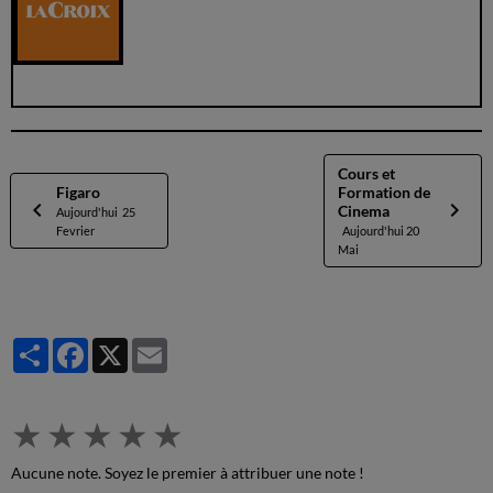
Cours et
Figaro
Formation de
Cinema
Aujourd'hui 25
Fevrier
Aujourd'hui 20
Mai
Partager
Facebook
X
Email
★
★
★
★
★
Aucune note. Soyez le premier à attribuer une note !