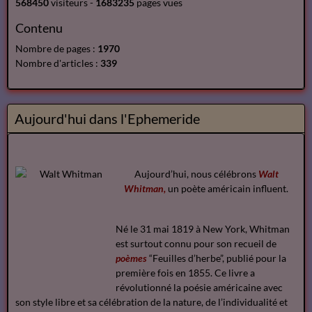
568450
visiteurs -
1683235
pages vues
Contenu
Nombre de pages :
1970
Nombre d'articles :
339
Aujourd'hui dans l'Ephemeride
Aujourd’hui, nous célébrons
Walt
Whitman,
un poète américain influent.
Né le 31 mai 1819 à New York, Whitman
est surtout connu pour son recueil de
poèmes
“Feuilles d’herbe”, publié pour la
première fois en 1855. Ce livre a
révolutionné la poésie américaine avec
son style libre et sa célébration de la nature, de l’individualité et