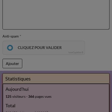
Anti-spam
CLIQUEZ POUR VALIDER
IconCaptcha ©
Ajouter
Statistiques
Aujourd'hui
125
visiteurs -
366
pages vues
Total