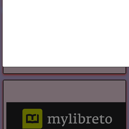
Annuaire des Chroniqueurs littéraires
Annuaire des Chroniqueurs
littéraires