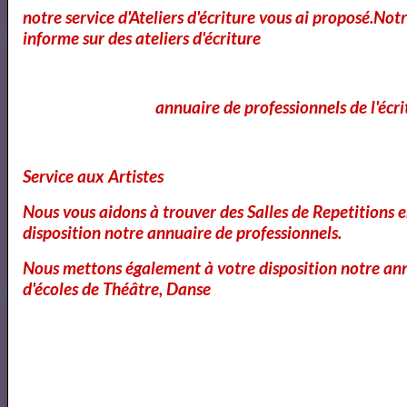
notre service d'Ateliers d'écriture vous ai proposé.No
informe sur des ateliers d'écriture
Annuaires des Cours et ateliers d'ecriture Paris
annuaire de professionnels de l'écri
Annuaire des cours d'ecriture Paris
Service aux Artistes
Nous vous aidons à trouver des Salles de Repetitions 
Ecole Les Mots
disposition notre annuaire de professionnels.
Nous mettons également à votre disposition notre ann
d'écoles de Théâtre, Danse
Voici ce que vous pouvez lire dans notre
Magazine
OK