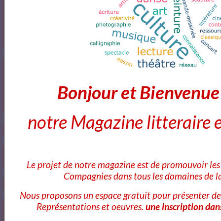
11
Bibliothéque Audio des livres de Théâtre
4
Bibliothéque audio Poésie
Notre Bibliothéque Théâtrale
Bonjour et Bienvenu
Vidéos
notre Magazine litteraire e
Le projet de notre magazine est de promouvoir les 
Compagnies dans tous les domaines de la
Nous proposons un espace gratuit pour présenter de
Représentations et oeuvres.
une inscription dan
Bibliothéque des Pièces de Théâtre