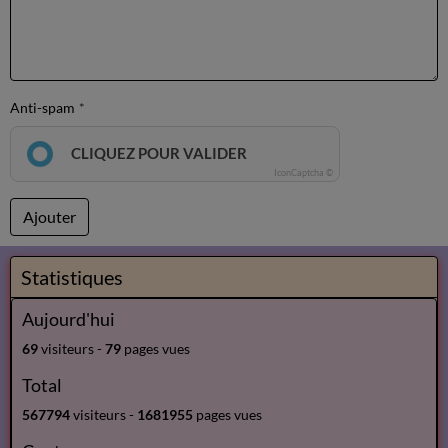
Anti-spam
CLIQUEZ POUR VALIDER
IconCaptcha ©
Ajouter
Statistiques
Aujourd'hui
69
visiteurs -
79
pages vues
Total
567794
visiteurs -
1681955
pages vues