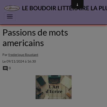
LE BOUDOIR LITTÉRAIRE LA PL
Passions de mots
americains
Par
frederique Roustant
Le 09/11/2024
à 16:30
0