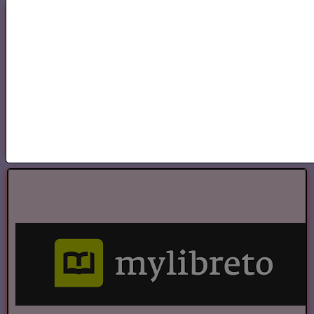
Annuaire des Chroniqueurs littéraires
Annuaire des Chroniqueurs
littéraires