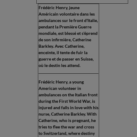
Frédéric Henry, jeune
Américain volontaire dans les
ambulances sur le front d'Italie,
pendant la Première Guerre
mondiale, est blessé et s'éprend
de son infirmière, Catherine
Barkley. Avec Catherine,
enceinte, il tente de fuir la
guerre et de passer en Suisse,
où le destin les attend.
Frédéric Henry, a young
American volunteer in
ambulances on the Italian front
during the First World War, is
injured and falls in love with his
nurse, Catherine Barkley. With
Catherine, who is pregnant, he
tries to flee the war and cross
to Switzerland, where destiny