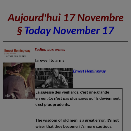
Aujourd'hui 17 Novembre
§
Today November 17
l'adieu aux armes
farewell to arms
Ernest Hemingway
La sagesse des vieillards, c'est une grande
erreur. Ce n'est pas plus sages qu'ils deviennent,
c'est plus prudents.
The wisdom of old men is a great error. It's not
wiser that they become, it's more cautious.