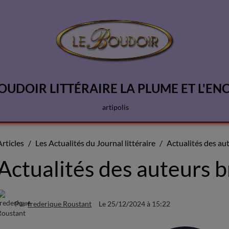
OUDOIR LITTÉRAIRE LA PLUME ET L'EN
artipolis
Articles
Les Actualités du Journal littéraire
Actualités des au
Actualités des auteurs 
Par
frederique Roustant
Le 25/12/2024
à 15:22