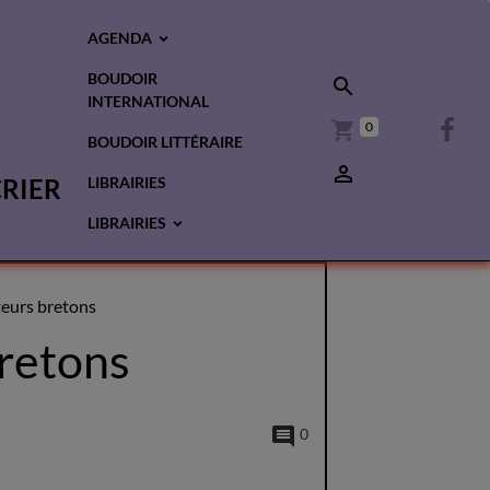
AGENDA
BOUDOIR
INTERNATIONAL
0
BOUDOIR LITTÉRAIRE
CRIER
LIBRAIRIES
LIBRAIRIES
teurs bretons
bretons
0