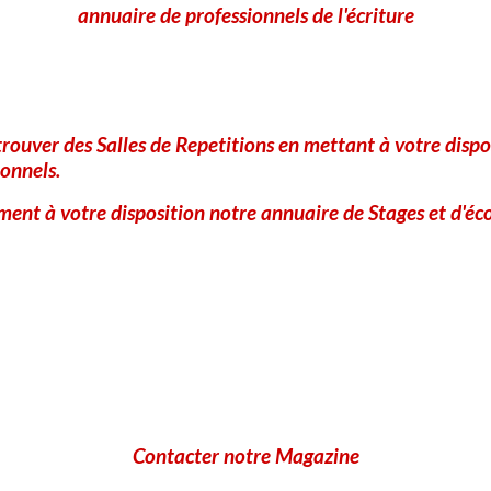
annuaire de professionnels de l'écriture
Site Internet
rouver des Salles de Repetitions en mettant à votre dispo
A
onnels.
ent à votre disposition notre annuaire de Stages et d'éco
Contacter notre Magazine
Anti-spam