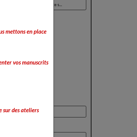
Boudoir Culturel ! Cette s...
nous mettons en place
enter vos manuscrits
 sur des ateliers