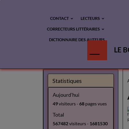
CONTACT
LECTEURS
CORRECTEURS LITTÉRAIRES
DICTIONNAIRE DES AUTEURS
LE B
BLOG
Statistiques
Aujourd'hui
49
visiteurs -
68
pages vues
Total
567482
visiteurs -
1681530