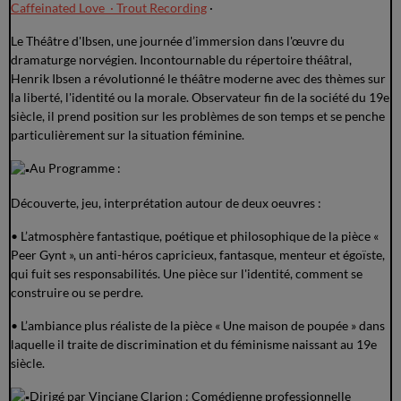
Caffeinated Love · Trout Recording
·
Le Théâtre d'Ibsen, une journée d’immersion dans l'œuvre du
dramaturge norvégien. Incontournable du répertoire théâtral,
Henrik Ibsen a révolutionné le théâtre moderne avec des thèmes sur
la liberté, l'identité ou la morale. Observateur fin de la société du 19e
siècle, il prend position sur les problèmes de son temps et se penche
particulièrement sur la situation féminine.
Au Programme :
Découverte, jeu, interprétation autour de deux oeuvres :
• L’atmosphère fantastique, poétique et philosophique de la pièce «
Peer Gynt », un anti-héros capricieux, fantasque, menteur et égoïste,
qui fuit ses responsabilités. Une pièce sur l'identité, comment se
construire ou se perdre.
• L’ambiance plus réaliste de la pièce « Une maison de poupée » dans
laquelle il traite de discrimination et du féminisme naissant au 19e
siècle.
Dirigé par Vinciane Clarion : Comédienne professionnelle