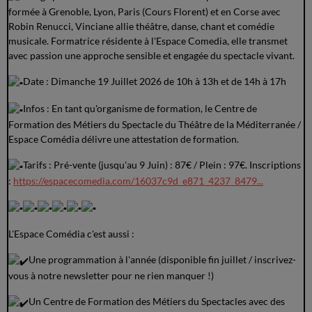
formée à Grenoble, Lyon, Paris (Cours Florent) et en Corse avec
Robin Renucci, Vinciane allie théâtre, danse, chant et comédie
musicale. Formatrice résidente à l'Espace Comedia, elle transmet
avec passion une approche sensible et engagée du spectacle vivant.
Date : Dimanche 19 Juillet 2026 de 10h à 13h et de 14h à 17h
Infos : En tant qu'organisme de formation, le Centre de
Formation des Métiers du Spectacle du Théâtre de la Méditerranée /
Espace Comédia délivre une attestation de formation.
Tarifs : Pré-vente (jusqu'au 9 Juin) : 87€ / Plein : 97€. Inscriptions
:
https://espacecomedia.com/16037c9d_e871_4237_8479...
L'Espace Comédia c'est aussi :
Une programmation à l'année (disponible fin juillet / inscrivez-
vous à notre newsletter pour ne rien manquer !)
Un Centre de Formation des Métiers du Spectacles avec des