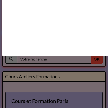
Ecole Les Mots
Voici ce que vous pouvez lire dans notre
Magazine
OK
Cours Ateliers Formations
Cours et Formation Paris