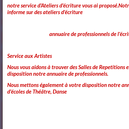
Vidéos
notre service d'Ateliers d'écriture vous ai proposé.No
informe sur des ateliers d'écriture
annuaire de professionnels de l'écri
Service aux Artistes
Nous vous aidons à trouver des Salles de Repetitions 
Bibliothéque des Pièces de Théâtre
disposition notre annuaire de professionnels.
Nous mettons également à votre disposition notre ann
d'écoles de Théâtre, Danse
Artquid