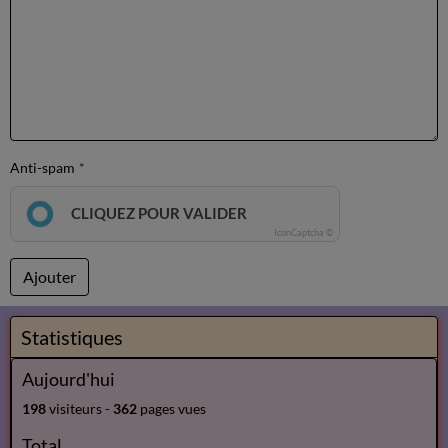
Anti-spam
CLIQUEZ POUR VALIDER
IconCaptcha ©
Ajouter
Statistiques
Aujourd'hui
198
visiteurs -
362
pages vues
Total