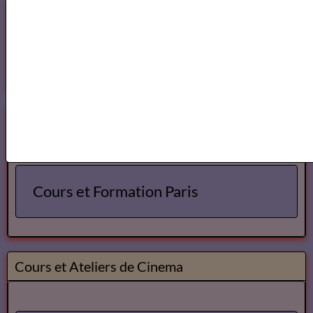
Voici ce que vous pouvez lire dans notre
Magazine
OK
Cours Ateliers Formations
Cours et Formation Paris
Cours et Ateliers de Cinema