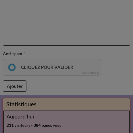
Anti-spam
CLIQUEZ POUR VALIDER
IconCaptcha ©
Ajouter
Statistiques
Aujourd'hui
211
visiteurs -
384
pages vues