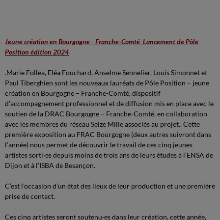
Jeune création en Bourgogne - Franche-Comté Lancement de Pôle
Position édition 2024
.Marie Follea, Eléa Fouchard, Anselme Sennelier, Louis Simonnet et
Paul Tiberghien sont les nouveaux lauréats de Pôle Position – jeune
création en Bourgogne – Franche-Comté, dispositif
d’accompagnement professionnel et de diffusion mis en place avec le
soutien de la DRAC Bourgogne – Franche-Comté, en collaboration
avec les membres du réseau Seize Mille associés au projet.. Cette
première exposition au FRAC Bourgogne (deux autres suivront dans
l’année) nous permet de découvrir le travail de ces cinq jeunes
artistes sorti·es depuis moins de trois ans de leurs études à l’ENSA de
Dijon et à l’ISBA de Besançon.
C’est l’occasion d’un état des lieux de leur production et une première
prise de contact.
Ces cinq artistes seront soutenu·es dans leur création, cette année,