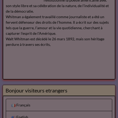
révolutionné la poésie américaine avec
son style libre et sa célébration de la nature, de l’individualité et
de la démocratie.
Whitman a également travaillé comme journaliste et a été un
fervent défenseur des droits de l’homme. Il a écrit sur des sujets
tels que la guerre, l’amour et la vie quotidienne, cherchant à
capturer l’esprit de l’Amérique.
Walt Whitman est décédé le 26 mars 1892, mais son héritage
perdure à travers ses écrits,
Bonjour visiteurs etrangers
Français
English