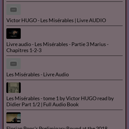
Victor HUGO - Les Misérables | Livre AUDIO
Livre audio - Les Misérables - Partie 3 Marius -
Chapitres 1-2-3
Les Misérables - Livre Audio
Les Misérables - tome 1 by Victor HUGO read by
Didier Part 1/2 | Full Audio Book
Florian Pons's Preliminary Round at the 2018