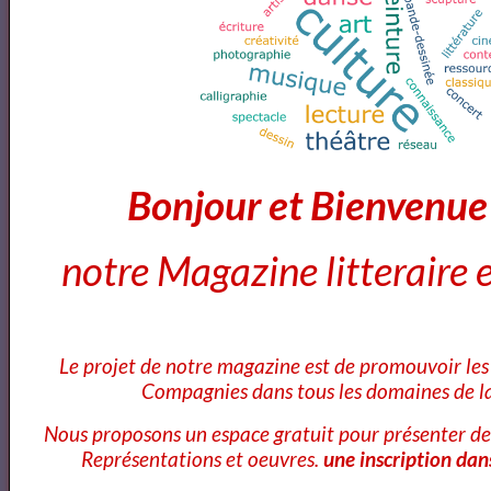
À une robe rose - Théophile Gautier lu par Yvon Jean
Avril
Bonjour et Bienvenu
Avril
notre Magazine litteraire e
Avril
Le projet de notre magazine est de promouvoir les 
Compagnies dans tous les domaines de la
Dom Juan de Molière
Nous proposons un espace gratuit pour présenter de
Représentations et oeuvres.
une inscription dan