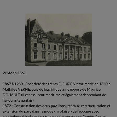
Vente en 1867.
1867 à 1930
: Propriété des frères FLEURY, Victor marié en 1860 à
Mathilde VERNE, puis de leur fille Jeanne épouse de Maurice
DOUAULT, (Il est assureur maririme et également descendant de
négociants nantais).
1872 : Construction des deux pavillons latéraux, restructuration et
extension du parc dans la mode « anglaise » de l’époque avec
plantations d’espèces nouvellement importées en France. Projet