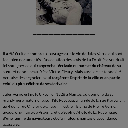
____________________________________
Il a été écrit de nombreux ouvrages sur la vie de Jules Verne qui sont
fort bien documentés. L’association des amis de La Droitière voudrait
ici souligner ce qui
rapproche l’écrivain du parc et du château
de sa
sœur et de son beau-frère Victor Fleury. Mais aussi de cette société
nantaise des négociants qui
forgèrent l’esprit de la ville et en partie
celui du plus célèbre de ses écrivains
.
Jules Verne est né le 8 Février 1828 à Nantes, au domicile de sa
grand-mère maternelle, sur l’île Feydeau, à l’angle de la rue Kervégan,
au 4 de la rue Olivier de Clisson. Il est le fils aîné de Pierre Verne,
avoué, originaire de Provins, et de Sophie Allote de La Fuÿe,
issue
d’une famille de navigateurs et d’armateurs
nantais d’ascendance
écossaise.