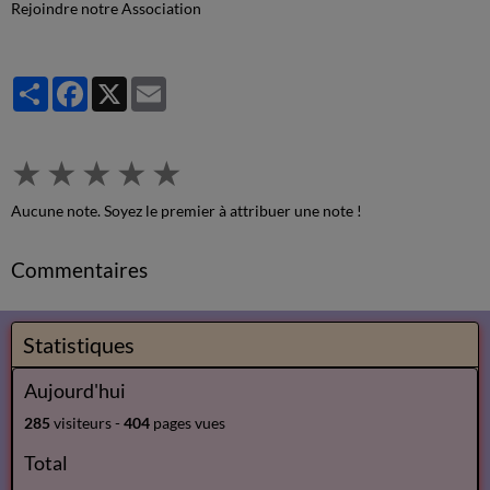
Rejoindre notre Association
Partager
Facebook
X
Email
★
★
★
★
★
Aucune note. Soyez le premier à attribuer une note !
Commentaires
Statistiques
Aujourd'hui
285
visiteurs -
404
pages vues
Total