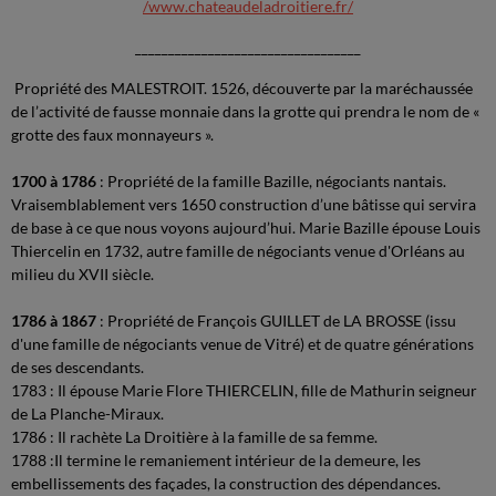
/www.chateaudeladroitiere.fr/
__________________________________
Propriété des MALESTROIT. 1526, découverte par la maréchaussée
de l’activité de fausse monnaie dans la grotte qui prendra le nom de «
grotte des faux monnayeurs ».
1700 à 1786
: Propriété de la famille Bazille, négociants nantais.
Vraisemblablement vers 1650 construction d’une bâtisse qui servira
de base à ce que nous voyons aujourd’hui. Marie Bazille épouse Louis
Thiercelin en 1732, autre famille de négociants venue d'Orléans au
milieu du XVII siècle.
1786 à 1867
: Propriété de François GUILLET de LA BROSSE (issu
d'une famille de négociants venue de Vitré) et de quatre générations
de ses descendants.
1783 : Il épouse Marie Flore THIERCELIN, fille de Mathurin seigneur
de La Planche-Miraux.
1786 : Il rachète La Droitière à la famille de sa femme.
1788 :Il termine le remaniement intérieur de la demeure, les
embellissements des façades, la construction des dépendances.