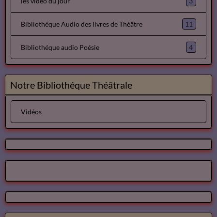
3
les video du jour
11
Bibliothéque Audio des livres de Théâtre
4
Bibliothéque audio Poésie
Notre Bibliothéque Théâtrale
Vidéos