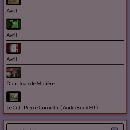
Avril
Avril
Avril
Dom Juan de Molière
Le Cid - Pierre Corneille ( AudioBook FR )