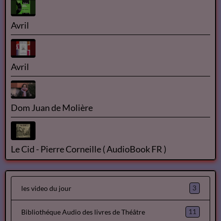
Avril
Avril
Dom Juan de Molière
Le Cid - Pierre Corneille ( AudioBook FR )
3
les video du jour
11
Bibliothéque Audio des livres de Théâtre