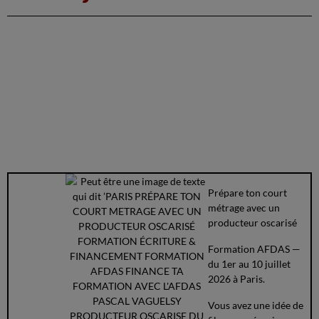
Prépare ton court
métrage avec un
producteur oscarisé
Formation AFDAS —
du 1er au 10 juillet
2026 à Paris.
Vous avez une idée de