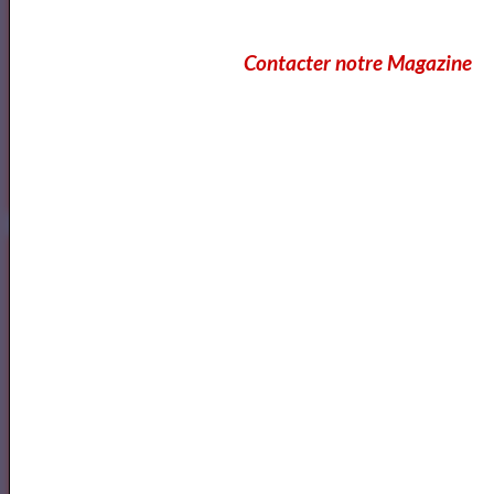
Contacter notre Magazine
Annuaire des Chroniqueurs
littéraires