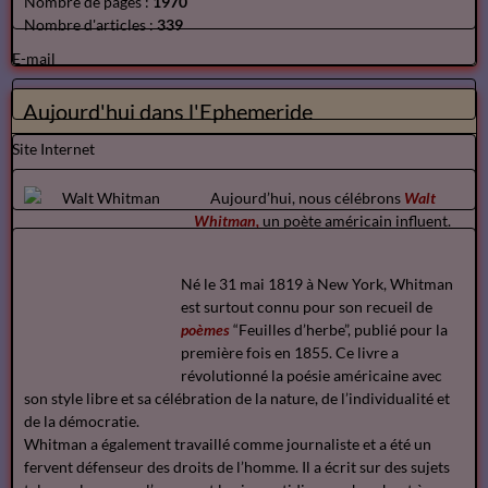
Nombre de pages :
1970
Nombre d'articles :
339
E-mail
Aujourd'hui dans l'Ephemeride
Site Internet
Aujourd’hui, nous célébrons
Walt
Whitman,
un poète américain influent.
Né le 31 mai 1819 à New York, Whitman
est surtout connu pour son recueil de
poèmes
“Feuilles d’herbe”, publié pour la
première fois en 1855. Ce livre a
révolutionné la poésie américaine avec
son style libre et sa célébration de la nature, de l’individualité et
de la démocratie.
Whitman a également travaillé comme journaliste et a été un
fervent défenseur des droits de l’homme. Il a écrit sur des sujets