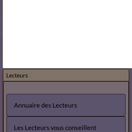
https://www.mylibreto.com/inicio
Mes livres sur Babelio.com
Lecteurs
Annuaire des Lecteurs
Les Lecteurs vous conseillent