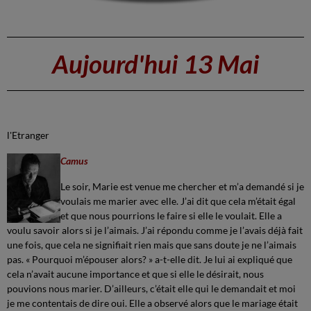
Aujourd'hui 13 Mai
l'Etranger
Camus
Le soir, Marie est venue me chercher et m’a demandé si je
voulais me marier avec elle. J’ai dit que cela m’était égal
et que nous pourrions le faire si elle le voulait. Elle a
voulu savoir alors si je l’aimais. J’ai répondu comme je l’avais déjà fait
une fois, que cela ne signifiait rien mais que sans doute je ne l’aimais
pas. « Pourquoi m’épouser alors? » a-t-elle dit. Je lui ai expliqué que
cela n’avait aucune importance et que si elle le désirait, nous
pouvions nous marier. D’ailleurs, c’était elle qui le demandait et moi
je me contentais de dire oui. Elle a observé alors que le mariage était