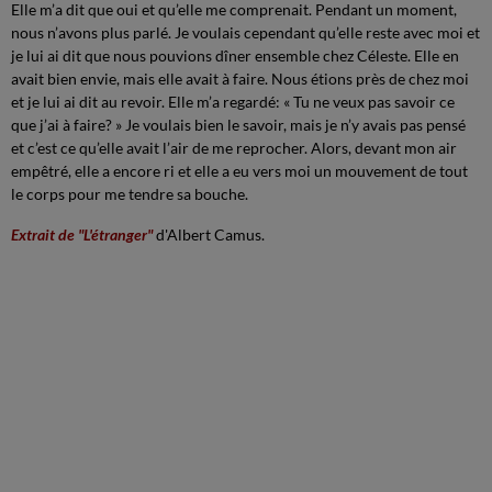
Elle m’a dit que oui et qu’elle me comprenait. Pendant un moment,
nous n’avons plus parlé. Je voulais cependant qu’elle reste avec moi et
je lui ai dit que nous pouvions dîner ensemble chez Céleste. Elle en
avait bien envie, mais elle avait à faire. Nous étions près de chez moi
et je lui ai dit au revoir. Elle m’a regardé: « Tu ne veux pas savoir ce
que j’ai à faire? » Je voulais bien le savoir, mais je n’y avais pas pensé
et c’est ce qu’elle avait l’air de me reprocher. Alors, devant mon air
empêtré, elle a encore ri et elle a eu vers moi un mouvement de tout
le corps pour me tendre sa bouche.
Extrait de "L'étranger"
d'Albert Camus.