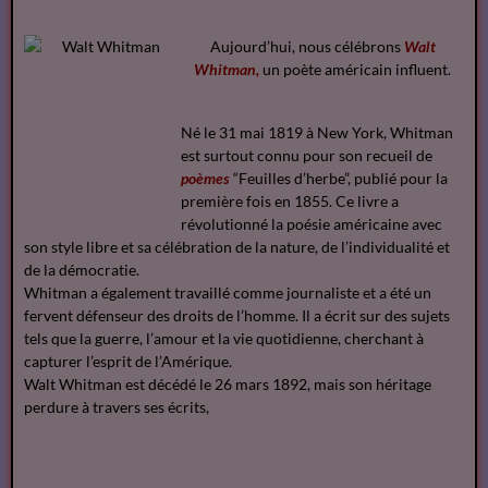
Aujourd’hui, nous célébrons
Walt
Whitman,
un poète américain influent.
Né le 31 mai 1819 à New York, Whitman
est surtout connu pour son recueil de
poèmes
“Feuilles d’herbe”, publié pour la
première fois en 1855. Ce livre a
révolutionné la poésie américaine avec
son style libre et sa célébration de la nature, de l’individualité et
de la démocratie.
Whitman a également travaillé comme journaliste et a été un
fervent défenseur des droits de l’homme. Il a écrit sur des sujets
tels que la guerre, l’amour et la vie quotidienne, cherchant à
capturer l’esprit de l’Amérique.
Walt Whitman est décédé le 26 mars 1892, mais son héritage
perdure à travers ses écrits,