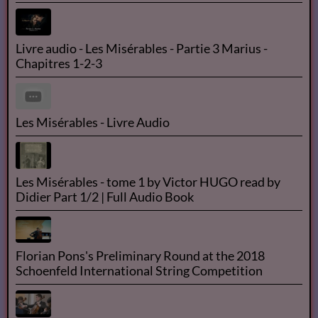
Les Misérables de Victor Hugo audio France culture
N°1/14
Les Misérables tome 1 ( Fantine ) de Victor Hugo -
livre audio français + texte intégrale -
Victor HUGO - Les Misérables | Livre AUDIO
Livre audio - Les Misérables - Partie 3 Marius -
Chapitres 1-2-3
Les Misérables - Livre Audio