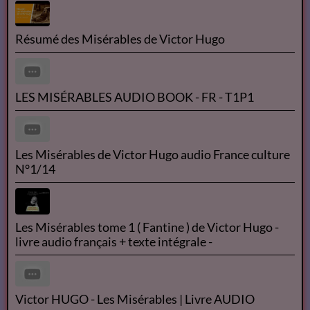
OK
Le Flash info du 26 mai 2021
Résumé des Misérables de Victor Hugo
LES MISÉRABLES AUDIO BOOK - FR - T1P1