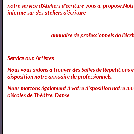
notre service d'Ateliers d'écriture vous ai proposé.No
Vidéos
informe sur des ateliers d'écriture
annuaire de professionnels de l'écri
Service aux Artistes
Nous vous aidons à trouver des Salles de Repetitions 
Bibliothéque des Pièces de Théâtre
disposition notre annuaire de professionnels.
Nous mettons également à votre disposition notre ann
d'écoles de Théâtre, Danse
Artquid