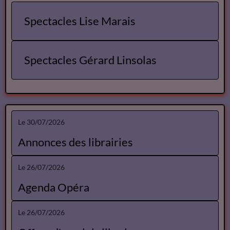
Annuaire des Metteurs en Scene
Comédiens
Spectacles
Spectacles Lise Marais
Spectacles Gérard Linsolas