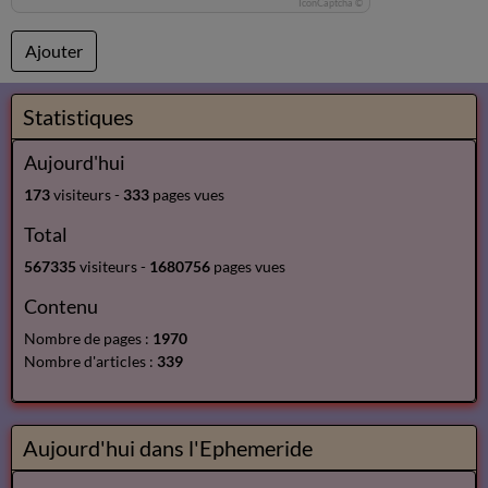
IconCaptcha ©
Ajouter
Statistiques
Aujourd'hui
173
visiteurs -
333
pages vues
Total
567335
visiteurs -
1680756
pages vues
Contenu
Nombre de pages :
1970
Nombre d'articles :
339
Aujourd'hui dans l'Ephemeride