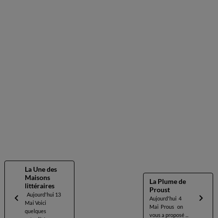
La Une des
Maisons
La Plume de
littéraires
Proust
Aujourd'hui 13
Aujourd'hui 4
Mai Voici
Mai Prous on
quelques
vous a proposé ...