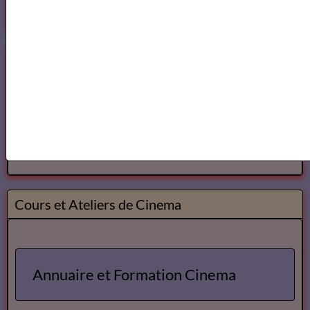
Ecole Les Mots
Voici ce que vous pouvez lire dans notre
Magazine
OK
Cours Ateliers Formations
Cours et Formation Paris