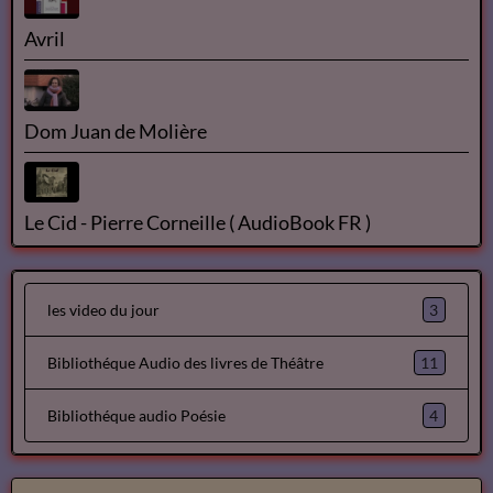
Avril
Dom Juan de Molière
Le Cid - Pierre Corneille ( AudioBook FR )
3
les video du jour
11
Bibliothéque Audio des livres de Théâtre
4
Bibliothéque audio Poésie