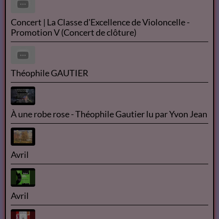
Concert | La Classe d'Excellence de Violoncelle -
Promotion V (Concert de clôture)
Théophile GAUTIER
À une robe rose - Théophile Gautier lu par Yvon Jean
Avril
Avril