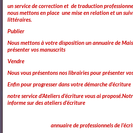
un service de correction et de traduction professionnel
Cours et Formation Paris
nous mettons en place une mise en relation et un suiv
littéraires.
Publier
Cours et Ateliers de Cinema
Nous mettons à votre disposition un annuaire de Mais
présenter vos manuscrits
Vendre
Annuaire et Formation Cinema
Nous vous présentons nos librairies pour présenter vo
Enfin pour progresser dans votre démarche d'écriture
notre service d'Ateliers d'écriture vous ai proposé.No
Annuaire des Chroniqueurs littéraires
informe sur des ateliers d'écriture
annuaire de professionnels de l'écri
Annuaire des Chroniqueurs