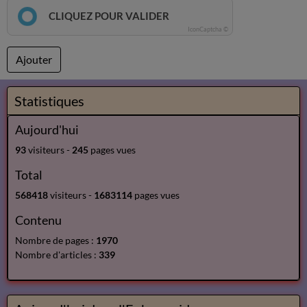
CLIQUEZ POUR VALIDER
IconCaptcha ©
Ajouter
Statistiques
Aujourd'hui
93
visiteurs -
245
pages vues
Total
568418
visiteurs -
1683114
pages vues
Contenu
Nombre de pages :
1970
Nombre d'articles :
339