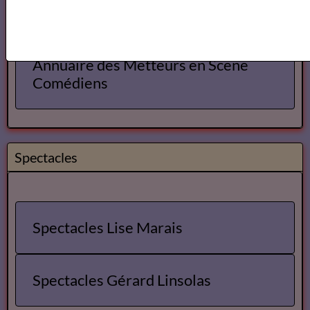
Annuaire des Metteurs en Scene
Comédiens
Spectacles
Spectacles Lise Marais
Spectacles Gérard Linsolas