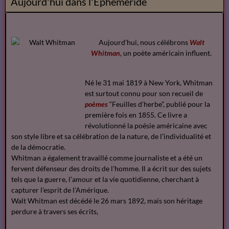
Aujourd'hui dans l'Ephemeride
Aujourd’hui, nous célébrons
Walt
Whitman,
un poète américain influent.
Né le 31 mai 1819 à New York, Whitman
est surtout connu pour son recueil de
poèmes
“Feuilles d’herbe”, publié pour la
première fois en 1855. Ce livre a
révolutionné la poésie américaine avec
son style libre et sa célébration de la nature, de l’individualité et
de la démocratie.
Whitman a également travaillé comme journaliste et a été un
fervent défenseur des droits de l’homme. Il a écrit sur des sujets
tels que la guerre, l’amour et la vie quotidienne, cherchant à
capturer l’esprit de l’Amérique.
Walt Whitman est décédé le 26 mars 1892, mais son héritage
perdure à travers ses écrits,