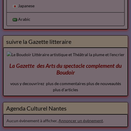
Japanese
Arabic
suivre la Gazette litteraire
La Gazette des Arts du spectacle
complement
du
Boudoir
vous y decouvrirez plus de commentaires plus de nouveautés
plus d'articles
Agenda Culturel Nantes
Aucun évènement à afficher,
Annoncer un évènement
.