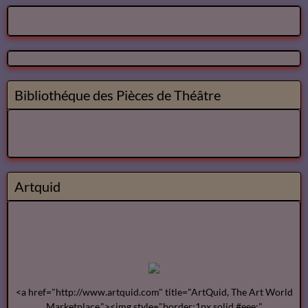
Bibliothéque des Pièces de Théâtre
Artquid
<a href="http://www.artquid.com" title="ArtQuid, The Art World
Marketplace."><img style="border:1px solid #eee;"