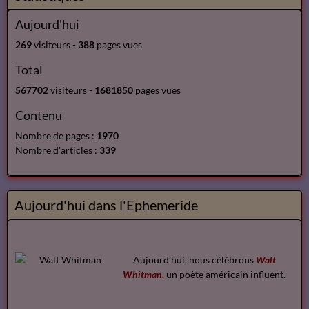
Aujourd'hui
269
visiteurs -
388
pages vues
Total
567702
visiteurs -
1681850
pages vues
Contenu
Nombre de pages :
1970
Nombre d'articles :
339
Aujourd'hui dans l'Ephemeride
Aujourd’hui, nous célébrons
Walt
Whitman,
un poète américain influent.