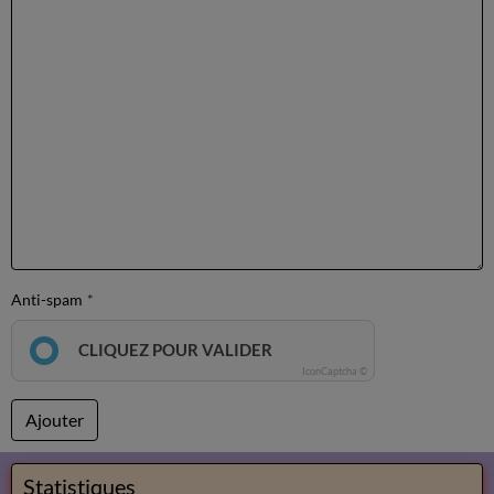
Anti-spam
CLIQUEZ POUR VALIDER
IconCaptcha ©
Ajouter
Statistiques