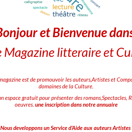
Bonjour et Bienvenue dan
Consulter l'annuaire des B
 Magazine litteraire et Cu
 magazine est de promouvoir les auteurs,Artistes et Compa
domaines de la Culture.
n espace gratuit pour présenter des romans,Spectacles, R
oeuvres.
une inscription dans notre annuaire
Nous developpons un Service d'Aide aux auteurs Artistes