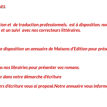
urs
tion et de traduction professionnels. est à disposition. 
et un suivi avec nos correcteurs littéraires.
e disposition un annuaire de Maisons d'Edition pour prés
 nos librairies pour présenter vos romans.
er dans votre démarche d'écriture
iers d'écriture vous ai proposé.Notre annuaire vous informe
Partager
Facebook
X
Email
★
★
★
★
★