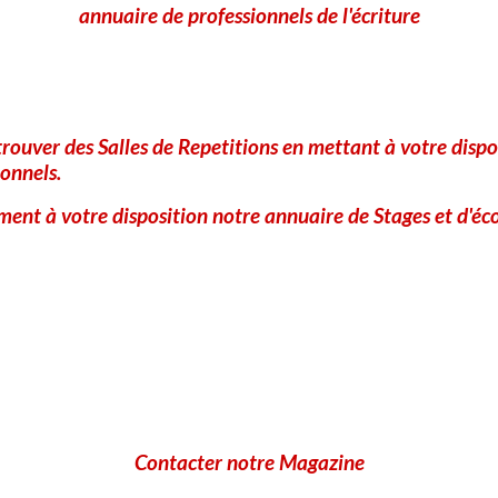
annuaire de professionnels de l'écriture
Aucune note. Soyez le premier à attribuer une note !
Ajouter un commentaire
Nom
rouver des Salles de Repetitions en mettant à votre dispo
onnels.
ent à votre disposition notre annuaire de Stages et d'éco
E-mail
Site Internet
A
Contacter notre Magazine