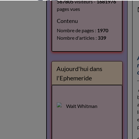
567805
visiteurs -
1681976
pages vues
Contenu
Nombre de pages :
1970
Nombre d'articles :
339
Aujourd'hui dans
l'Ephemeride