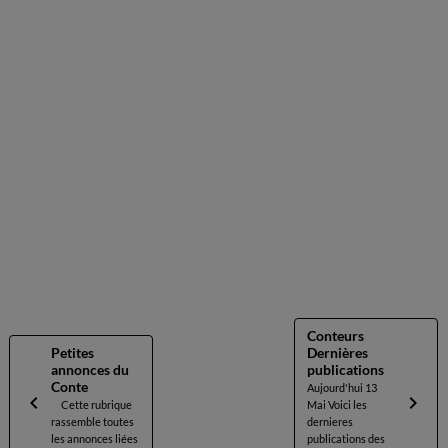
Conteurs
Petites
Dernières
annonces du
publications
Conte
Aujourd'hui 13
Cette rubrique
Mai Voici les
rassemble toutes
dernieres
les annonces liées
publications des