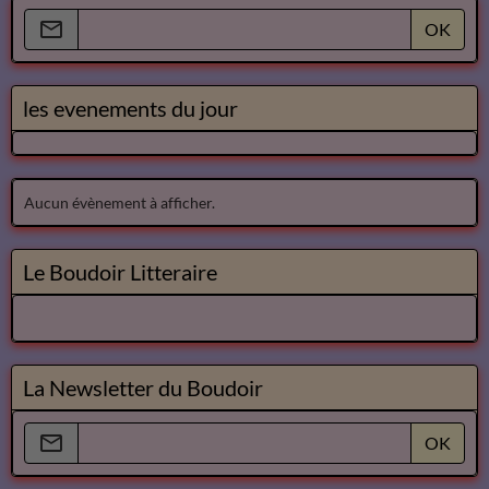
OK
les evenements du jour
Aucun évènement à afficher.
Le Boudoir Litteraire
La Newsletter du Boudoir
OK