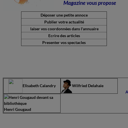
Magazine vous propose
Déposer une petite annoce
Publier votre actualité
laiser vos coordonnées dans l'annuaire
Ecrire des articles
Presenter vos spectacles
Elisabeth Calandry
Wilfried Delahaie
A
Henri Gougaud