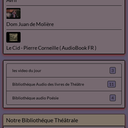
Avril
Dom Juan de Molière
Le Cid - Pierre Corneille ( AudioBook FR )
3
les video du jour
11
Bibliothéque Audio des livres de Théâtre
4
Bibliothéque audio Poésie
Notre Bibliothéque Théâtrale