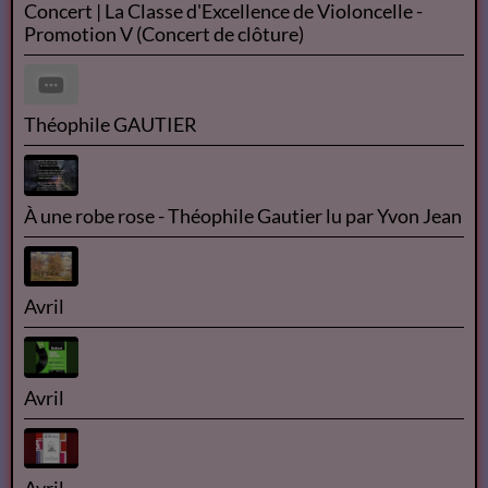
Concert | La Classe d'Excellence de Violoncelle -
Promotion V (Concert de clôture)
Théophile GAUTIER
À une robe rose - Théophile Gautier lu par Yvon Jean
Avril
Avril