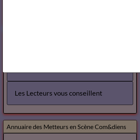
Mes livres sur Babelio.com
Lecteurs
Annuaire des Lecteurs
Les Lecteurs vous conseillent
Annuaire des Metteurs en Scène Com&diens