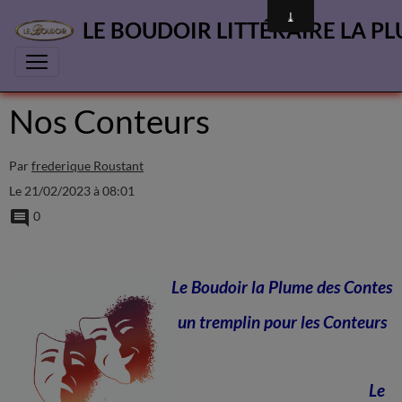
LE BOUDOIR LITTÉRAIRE LA PL
Nos Conteurs
Par
frederique Roustant
Le 21/02/2023
à 08:01
0
Le Boudoir la Plume des Contes
un tremplin pour les Conteurs
Le