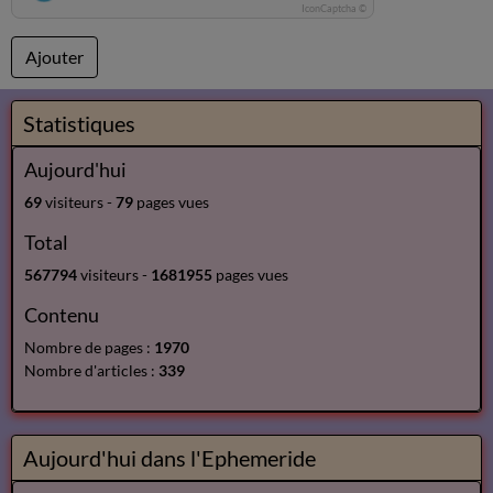
IconCaptcha ©
Ajouter
Statistiques
Aujourd'hui
69
visiteurs -
79
pages vues
Total
567794
visiteurs -
1681955
pages vues
Contenu
Nombre de pages :
1970
Nombre d'articles :
339
Aujourd'hui dans l'Ephemeride