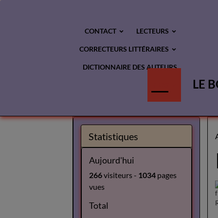
CONTACT
LECTEURS
CORRECTEURS LITTÉRAIRES
DICTIONNAIRE DES AUTEURS
LE B
BLOG
Statistiques
Aujourd'hui
266
visiteurs -
1034
pages
vues
Total