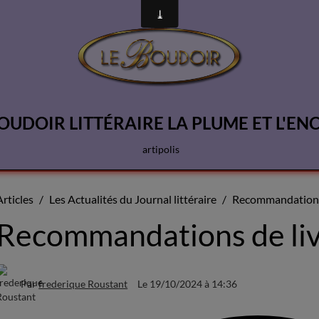
OUDOIR LITTÉRAIRE LA PLUME ET L'EN
artipolis
Articles
Les Actualités du Journal littéraire
Recommandations 
Recommandations de li
Par
frederique Roustant
Le 19/10/2024
à 14:36