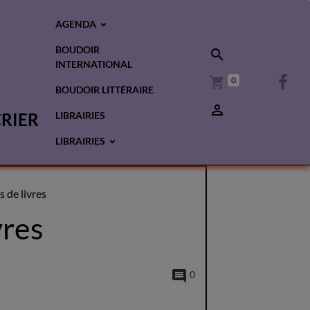
AGENDA
BOUDOIR
INTERNATIONAL
0
BOUDOIR LITTÉRAIRE
CRIER
LIBRAIRIES
LIBRAIRIES
de livres
vres
0