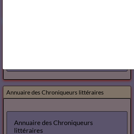
Cours et Ateliers de Cinema
Annuaire et Formation Cinema
Annuaire des Chroniqueurs littéraires
Annuaire des Chroniqueurs
littéraires