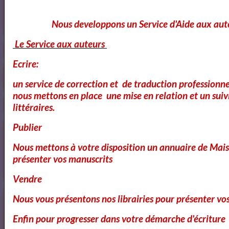
Vidéos
Nous developpons un Service d'Aide aux aut
Le Service aux auteurs
Ecrire:
un service de correction et de traduction professionnel
nous mettons en place une mise en relation et un suiv
littéraires.
Publier
Bibliothéque des Pièces de Théâtre
Nous mettons à votre disposition un annuaire de Mais
présenter vos manuscrits
Vendre
Nous vous présentons nos librairies pour présenter vo
Artquid
Enfin pour progresser dans votre démarche d'écriture