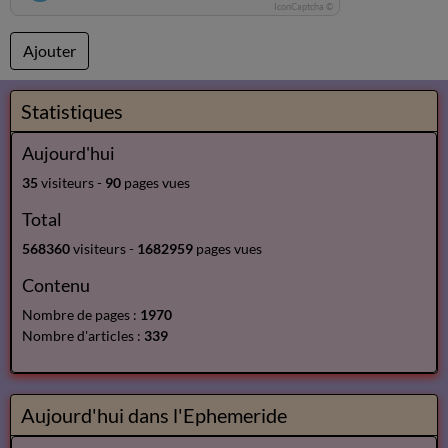
IconCaptcha ©
Ajouter
Statistiques
Aujourd'hui
35
visiteurs -
90
pages vues
Total
568360
visiteurs -
1682959
pages vues
Contenu
Nombre de pages :
1970
Nombre d'articles :
339
Aujourd'hui dans l'Ephemeride