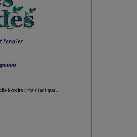
 l'encrier
egendes