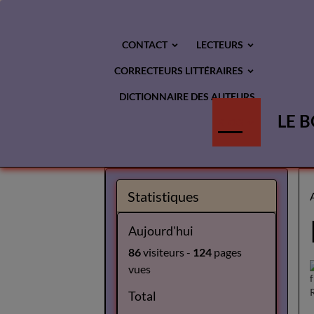
CONTACT
LECTEURS
CORRECTEURS LITTÉRAIRES
DICTIONNAIRE DES AUTEURS
LE B
BLOG
Statistiques
Aujourd'hui
86
visiteurs -
124
pages
vues
Total