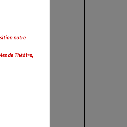
sition notre
les de Théâtre,