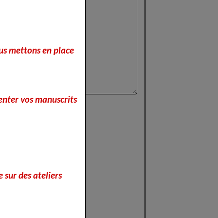
nous mettons en place
enter vos manuscrits
 sur des ateliers