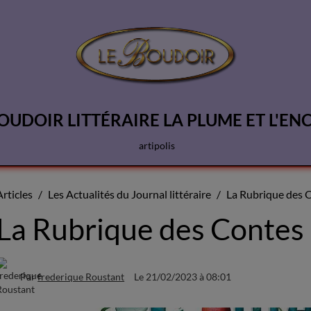
OUDOIR LITTÉRAIRE LA PLUME ET L'EN
artipolis
Articles
Les Actualités du Journal littéraire
La Rubrique des 
La Rubrique des Contes
Par
frederique Roustant
Le 21/02/2023
à 08:01