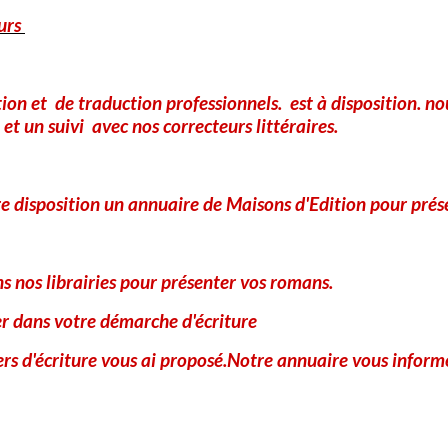
urs
Propser vos chronique
contacter le Magazin
tion et de traduction professionnels. est à disposition. 
et un suivi avec nos correcteurs littéraires.
e disposition un annuaire de Maisons d'Edition pour prés
 nos librairies pour présenter vos romans.
er dans votre démarche d'écriture
iers d'écriture vous ai proposé.Notre annuaire vous informe