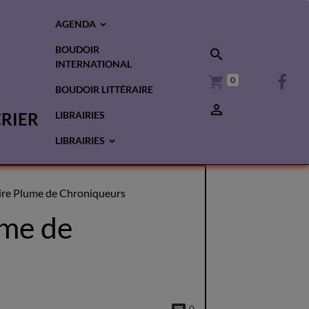
AGENDA
BOUDOIR
INTERNATIONAL
0
BOUDOIR LITTÉRAIRE
CRIER
LIBRAIRIES
LIBRAIRIES
aire Plume de Chroniqueurs
ume de