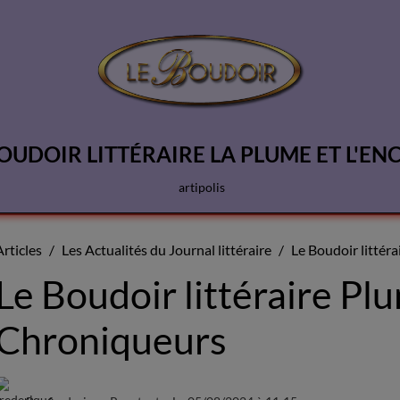
OUDOIR LITTÉRAIRE LA PLUME ET L'EN
artipolis
Articles
Les Actualités du Journal littéraire
Le Boudoir littér
Le Boudoir littéraire Pl
Chroniqueurs