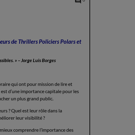
0
urs de Thrillers Policiers Polars et
ossibles. » – Jorge Luis Borges
aire qui ont pour mission de lire et
il est d’une importance capitale pour les
ucher un plus grand public.
urs ? Quel est leur rôle dans la
iorer leur visibilité ?
r mieux comprendre l’importance des