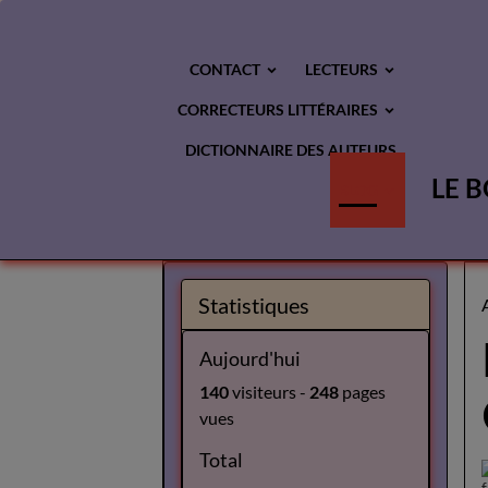
CONTACT
LECTEURS
CORRECTEURS LITTÉRAIRES
DICTIONNAIRE DES AUTEURS
LE B
BLOG
Statistiques
Aujourd'hui
140
visiteurs -
248
pages
vues
Total