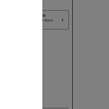
Agenda Beaux-Arts
Aujourd'hui 27 Fevrier Storia
Mundi