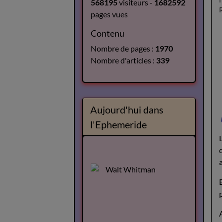
568195
visiteurs -
1682592
pages vues
Contenu
Nombre de pages :
1970
Nombre d'articles :
339
Aujourd'hui dans
l'Ephemeride