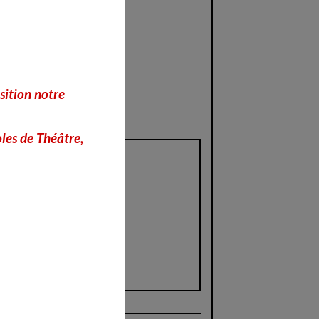
sition notre
les de Théâtre,