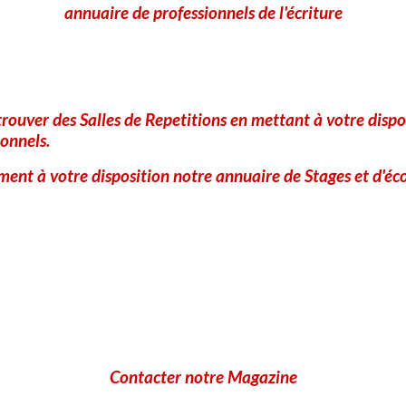
annuaire de professionnels de l'écriture
Anti-spam
CLIQUEZ POUR VALIDER
IconCaptcha ©
rouver des Salles de Repetitions en mettant à votre dispo
onnels.
Ajouter
ent à votre disposition notre annuaire de Stages et d'éco
Contacter notre Magazine