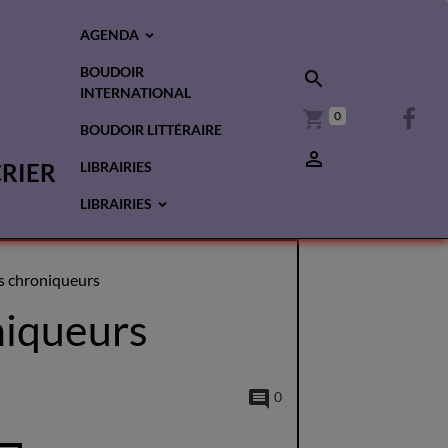
AGENDA
BOUDOIR
INTERNATIONAL
0
BOUDOIR LITTÉRAIRE
CRIER
LIBRAIRIES
LIBRAIRIES
s chroniqueurs
niqueurs
0