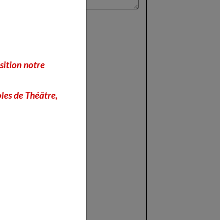
sition notre
les de Théâtre,