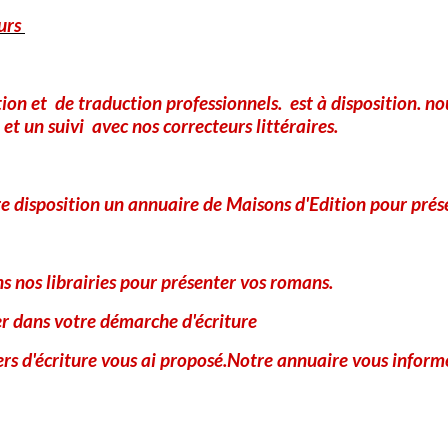
urs
E-mail
tion et de traduction professionnels. est à disposition. 
Site Internet
et un suivi avec nos correcteurs littéraires.
A
e disposition un annuaire de Maisons d'Edition pour prés
 nos librairies pour présenter vos romans.
er dans votre démarche d'écriture
iers d'écriture vous ai proposé.Notre annuaire vous informe