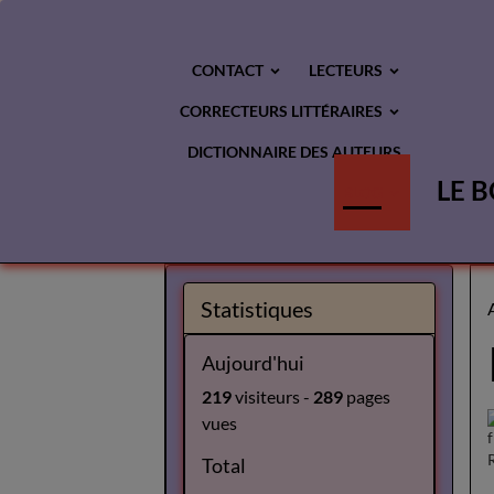
CONTACT
LECTEURS
CORRECTEURS LITTÉRAIRES
DICTIONNAIRE DES AUTEURS
LE B
BLOG
Statistiques
Aujourd'hui
219
visiteurs -
289
pages
vues
Total