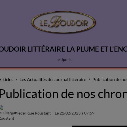
OUDOIR LITTÉRAIRE LA PLUME ET L'EN
artipolis
Articles
Les Actualités du Journal littéraire
Publication de no
Publication de nos chro
Par
frederique Roustant
Le 21/02/2023
à 07:59