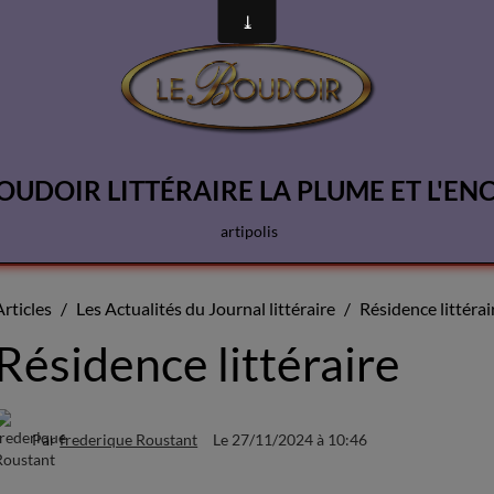
OUDOIR LITTÉRAIRE LA PLUME ET L'EN
artipolis
Articles
Les Actualités du Journal littéraire
Résidence littérai
Résidence littéraire
Par
frederique Roustant
Le 27/11/2024
à 10:46