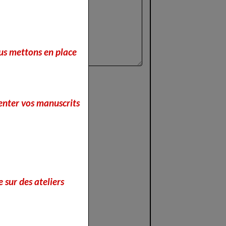
nous mettons en place
enter vos manuscrits
 sur des ateliers