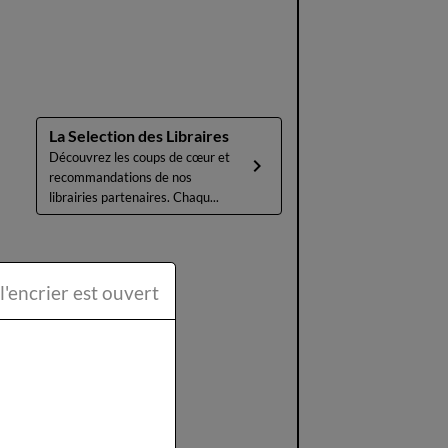
La Selection des Libraires
Découvrez les coups de cœur et
recommandations de nos
librairies partenaires. Chaqu...
ttéraire la Plume et l'encrier est ouvert