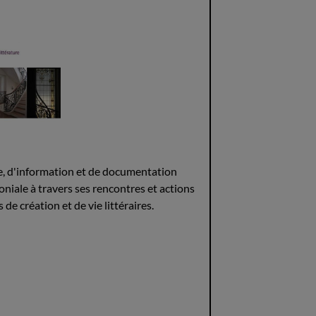
rce, d'information et de documentation
oniale à travers ses rencontres et actions
 de création et de vie littéraires.