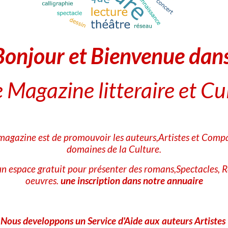
Ajouter un commentaire
Nom
Bonjour et Bienvenue dan
E-mail
 Magazine litteraire et Cu
Site Internet
 magazine est de promouvoir les auteurs,Artistes et Compa
domaines de la Culture.
A
n espace gratuit pour présenter des romans,Spectacles, R
oeuvres.
une inscription dans notre annuaire
Nous developpons un Service d'Aide aux auteurs Artistes