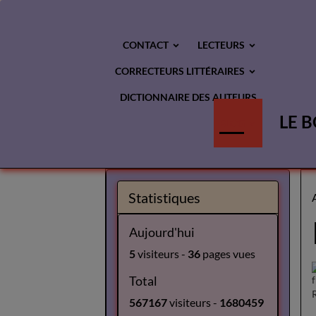
CONTACT
LECTEURS
CORRECTEURS LITTÉRAIRES
DICTIONNAIRE DES AUTEURS
LE B
BLOG
Statistiques
Aujourd'hui
5
visiteurs -
36
pages vues
Total
567167
visiteurs -
1680459