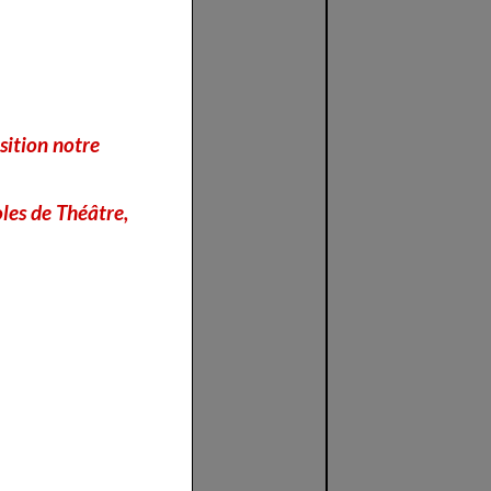
sition notre
les de Théâtre,