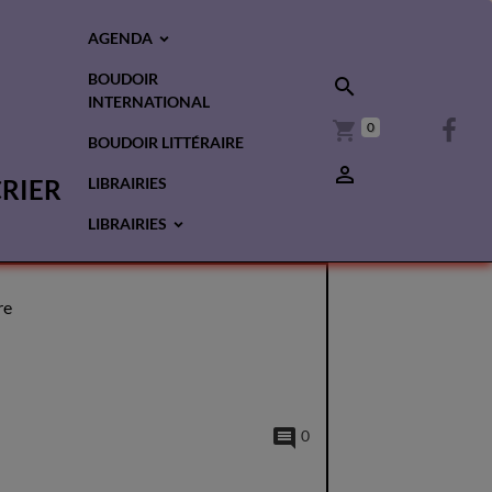
AGENDA
BOUDOIR
INTERNATIONAL
0
BOUDOIR LITTÉRAIRE
CRIER
LIBRAIRIES
LIBRAIRIES
re
0