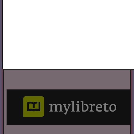
Cours et Ateliers de Cinema
Annuaire et Formation Cinema
Annuaire des Chroniqueurs littéraires
Annuaire des Chroniqueurs
littéraires