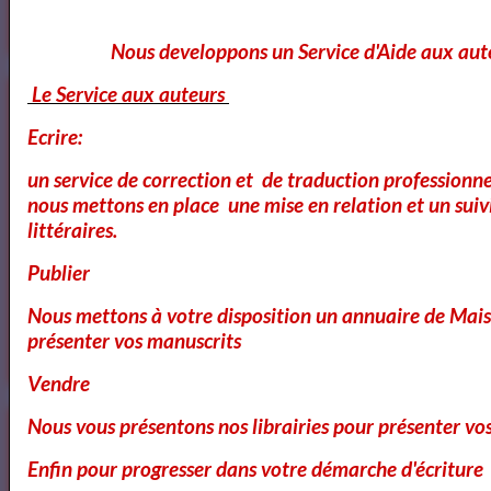
Nous developpons un Service d'Aide aux aut
Le Service aux auteurs
Ecrire:
un service de correction et de traduction professionnel
nous mettons en place une mise en relation et un suiv
Bibliothéque des Pièces de Théâtre
littéraires.
Publier
Nous mettons à votre disposition un annuaire de Mais
présenter vos manuscrits
Artquid
Vendre
Nous vous présentons nos librairies pour présenter vo
Enfin pour progresser dans votre démarche d'écriture