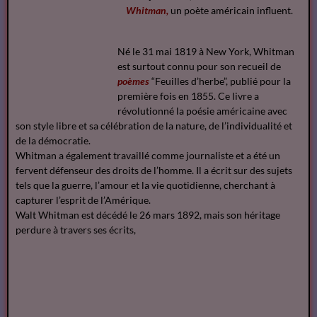
Whitman,
un poète américain influent.
Né le 31 mai 1819 à New York, Whitman
est surtout connu pour son recueil de
poèmes
“Feuilles d’herbe”, publié pour la
première fois en 1855. Ce livre a
révolutionné la poésie américaine avec
son style libre et sa célébration de la nature, de l’individualité et
de la démocratie.
Whitman a également travaillé comme journaliste et a été un
fervent défenseur des droits de l’homme. Il a écrit sur des sujets
tels que la guerre, l’amour et la vie quotidienne, cherchant à
capturer l’esprit de l’Amérique.
Walt Whitman est décédé le 26 mars 1892, mais son héritage
perdure à travers ses écrits,