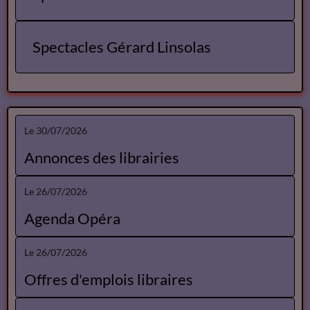
Annuaire des Metteurs en Scene
Comédiens
Spectacles
Spectacles Lise Marais
Spectacles Gérard Linsolas
Le 30/07/2026