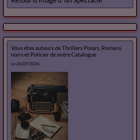
Le 26/07/2026
Vous êtes auteurs de Thrillers Polars,
Romans noirs et Policier de notre
Catalogue
Le 10/07/2026
Ateliers d écriture
Le 10/07/2026
Retour d'image d' un Spectacle
Vous êtes auteurs de Thrillers Polars, Romans
noirs et Policier de notre Catalogue