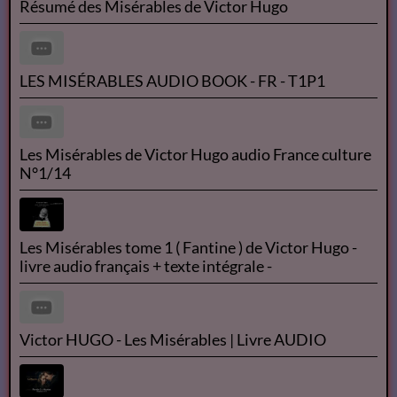
OK
Le Flash info du 26 mai 2021
Résumé des Misérables de Victor Hugo
LES MISÉRABLES AUDIO BOOK - FR - T1P1
Les Misérables de Victor Hugo audio France culture
N°1/14