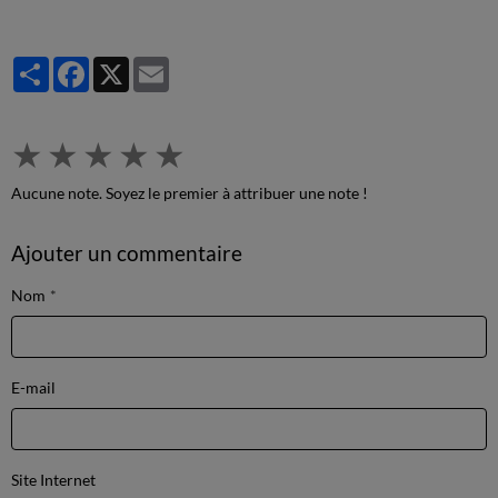
Partager
Facebook
X
Email
★
★
★
★
★
Aucune note. Soyez le premier à attribuer une note !
Ajouter un commentaire
Nom
E-mail
Site Internet