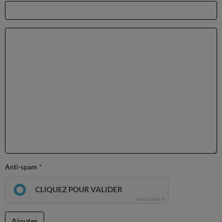
Anti-spam
CLIQUEZ POUR VALIDER
IconCaptcha ©
Ajouter