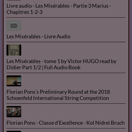
Les Misérables tome 1 ( Fantine ) de Victor Hugo -
livre audio français + texte intégrale -
Victor HUGO - Les Misérables | Livre AUDIO
Livre audio - Les Misérables - Partie 3 Marius -
Chapitres 1-2-3
Les Misérables - Livre Audio