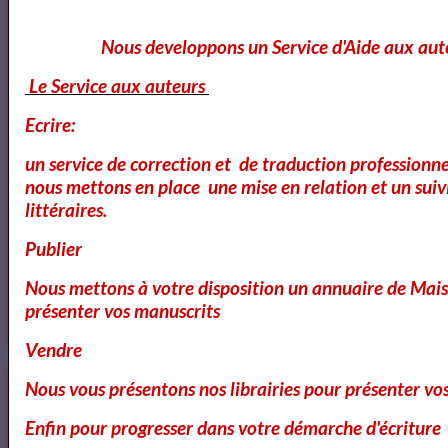
Nous developpons un Service d'Aide aux aut
Avril
Le Service aux auteurs
Ecrire:
Avril
un service de correction et de traduction professionnel
nous mettons en place une mise en relation et un suiv
littéraires.
Dom Juan de Molière
Publier
Nous mettons à votre disposition un annuaire de Mais
présenter vos manuscrits
Le Cid - Pierre Corneille ( AudioBook FR )
Vendre
Nous vous présentons nos librairies pour présenter vo
3
les video du jour
Enfin pour progresser dans votre démarche d'écriture
11
Bibliothéque Audio des livres de Théâtre