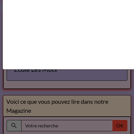
Annuaires des Cours et ateliers d'ecriture Paris
Annuaire des cours d'ecriture Paris
Ecole Les Mots
Voici ce que vous pouvez lire dans notre
Magazine
OK