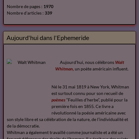
Nombre de pages :
1970
Nombre d'articles :
339
Aujourd'hui dans l'Ephemeride
Aujourd’hui, nous célébrons
Walt
Whitman,
un poète américain influent.
Né le 31 mai 1819 à New York, Whitman
est surtout connu pour son recueil de
poèmes
“Feuilles d’herbe”, publié pour la
première fois en 1855. Ce livre a
révolutionné la poésie américaine avec
son style libre et sa célébration de la nature, de l’individualité et
de la démocratie.
Whitman a également travaillé comme journaliste et a été un
fervent défenseur des droits de l’homme. Il a écrit sur des sujets