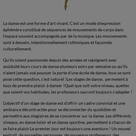
La danse est une forme d'art vivant. C'est un mode d'expression
éphémère constitué de séquences de mouvements de corps dans
l'espace souvent accompagnés par de la musique. Les mouvements
sont à dessein, intentionnellement rythmiques et façonnés
culturellement.
Qu’ils soient passionnés depuis des années et rejoignent avec
assiduité leurs cours de danse plusieurs soirs par semaine ou qu’ils
n’aient jamais osé pousser la porte d’une école de danse, tous se sont
posé cette question, c’est naturel !Les stages de danse, permetent à
tous de prendre plaisir à danser !Quel que soit votre niveau, quelles
que soient vos habitudes, les professeurs sauront toujours s’adapter !
L’objectif d’un stage de danse est d’offrir un cadre convivial et une
ambiance décontractée pour se déconnecter du quotidien et
permettre aux stagiaires de se concentrer sur la danse. Les différents
niveaux, en danse loisir et en danse sportive, permettent à chacun de
se faire plaisir.Le premier jour est toujours une aventure ! Un nouvel
endroit, de nouvelles personnes, de nouveaux professeurs, des