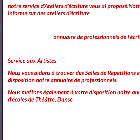
notre service d'Ateliers d'écriture vous ai proposé.No
informe sur des ateliers d'écriture
4
Bibliothéque audio Poésie
annuaire de professionnels de l'écri
Notre Bibliothéque Théâtrale
Vidéos
Service aux Artistes
Nous vous aidons à trouver des Salles de Repetitions 
disposition notre annuaire de professionnels.
Nous mettons également à votre disposition notre ann
d'écoles de Théâtre, Danse
Bibliothéque des Pièces de Théâtre