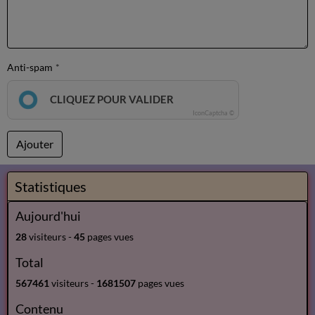
Anti-spam
CLIQUEZ POUR VALIDER
IconCaptcha ©
Ajouter
Statistiques
Aujourd'hui
28
visiteurs -
45
pages vues
Total
567461
visiteurs -
1681507
pages vues
Contenu