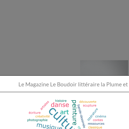
Le Magazine Le Boudoir li
Hélèn Tsyman