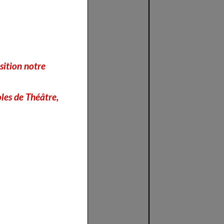
sition notre
les de Théâtre,