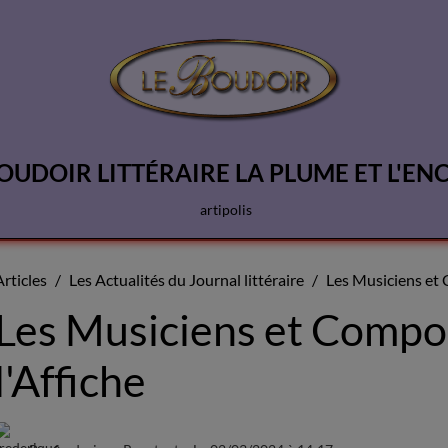
OUDOIR LITTÉRAIRE LA PLUME ET L'EN
artipolis
Articles
Les Actualités du Journal littéraire
Les Musiciens et 
Les Musiciens et Compo
l'Affiche