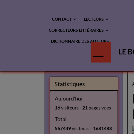
CONTACT
LECTEURS
CORRECTEURS LITTÉRAIRES
DICTIONNAIRE DES AUTEURS
LE B
BLOG
Statistiques
Aujourd'hui
16
visiteurs -
21
pages vues
Total
567449
visiteurs -
1681483