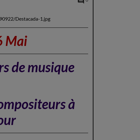
0
6 Mai
rs de musique
Compositeurs à
jour