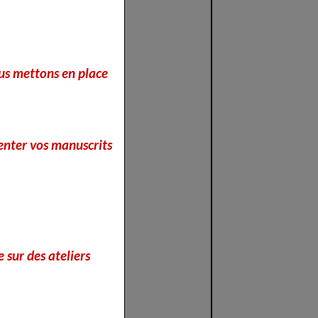
nous mettons en place
enter vos manuscrits
 sur des ateliers