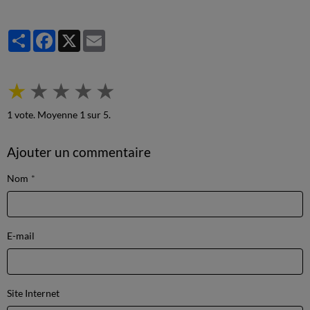
Partager
Facebook
X
Email
★
★
★
★
★
1
vote. Moyenne
1
sur 5.
Ajouter un commentaire
Nom
E-mail
Site Internet