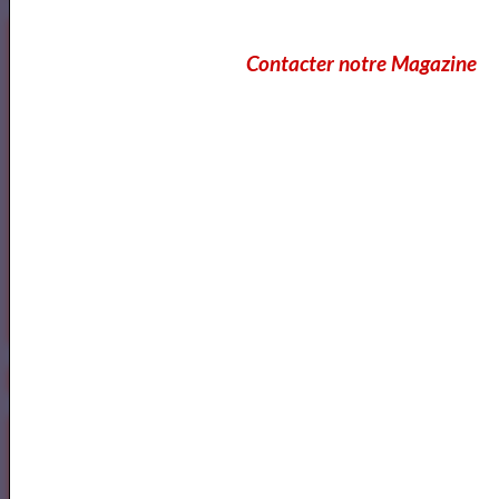
Contacter notre Magazine
https://www.mylibreto.com/inicio
Mes livres sur Babelio.com