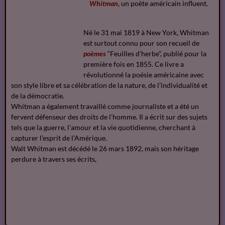
Whitman,
un poète américain influent.
Né le 31 mai 1819 à New York, Whitman
est surtout connu pour son recueil de
poèmes
“Feuilles d’herbe”, publié pour la
première fois en 1855. Ce livre a
révolutionné la poésie américaine avec
son style libre et sa célébration de la nature, de l’individualité et
de la démocratie.
Whitman a également travaillé comme journaliste et a été un
fervent défenseur des droits de l’homme. Il a écrit sur des sujets
tels que la guerre, l’amour et la vie quotidienne, cherchant à
capturer l’esprit de l’Amérique.
Walt Whitman est décédé le 26 mars 1892, mais son héritage
perdure à travers ses écrits,