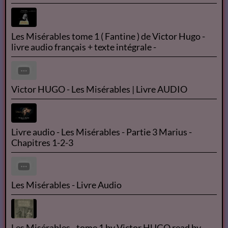
Les Misérables tome 1 ( Fantine ) de Victor Hugo -
livre audio français + texte intégrale -
Victor HUGO - Les Misérables | Livre AUDIO
Livre audio - Les Misérables - Partie 3 Marius -
Chapitres 1-2-3
Les Misérables - Livre Audio
Les Misérables - tome 1 by Victor HUGO read by