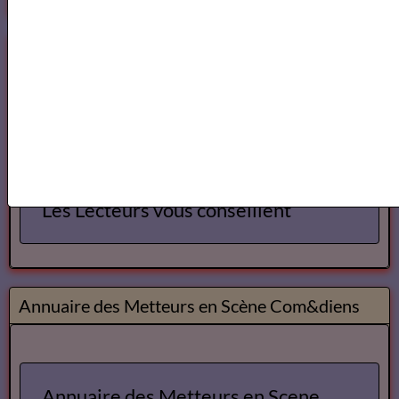
Lecteurs
Annuaire des Lecteurs
Les Lecteurs vous conseillent
Annuaire des Metteurs en Scène Com&diens
Annuaire des Metteurs en Scene