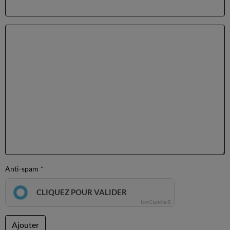
Anti-spam
CLIQUEZ POUR VALIDER
IconCaptcha ©
Ajouter