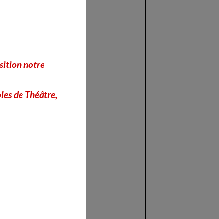
sition notre
les de Théâtre,