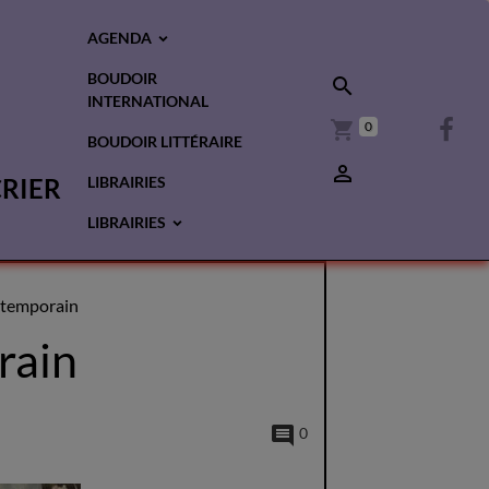
AGENDA
BOUDOIR
INTERNATIONAL
0
BOUDOIR LITTÉRAIRE
CRIER
LIBRAIRIES
LIBRAIRIES
ntemporain
rain
0