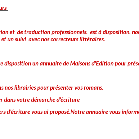
urs
Site Internet
tion et de traduction professionnels. est à disposition. 
et un suivi avec nos correcteurs littéraires.
A
e disposition un annuaire de Maisons d'Edition pour prés
 nos librairies pour présenter vos romans.
er dans votre démarche d'écriture
iers d'écriture vous ai proposé.Notre annuaire vous informe
Anti-spam