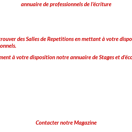
annuaire de professionnels de l'écriture
CLIQUEZ POUR VALIDER
IconCaptcha ©
Ajouter
rouver des Salles de Repetitions en mettant à votre dispo
onnels.
ent à votre disposition notre annuaire de Stages et d'éco
Contacter notre Magazine