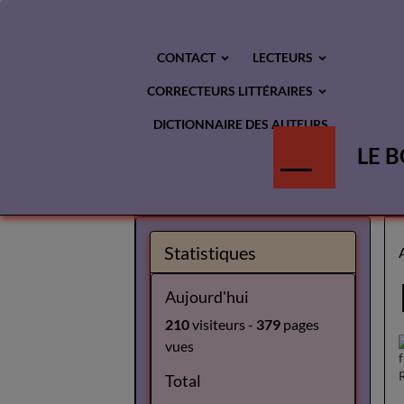
CONTACT
LECTEURS
CORRECTEURS LITTÉRAIRES
DICTIONNAIRE DES AUTEURS
LE B
BLOG
Statistiques
Aujourd'hui
210
visiteurs -
379
pages
vues
Total