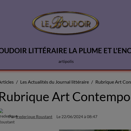
OUDOIR LITTÉRAIRE LA PLUME ET L'EN
artipolis
Articles
Les Actualités du Journal littéraire
Rubrique Art Co
Rubrique Art Contempo
Par
frederique Roustant
Le 22/06/2024
à 08:47