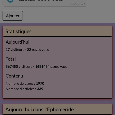
IconCaptcha ©
Ajouter
Statistiques
Aujourd'hui
17
visiteurs -
22
pages vues
Total
567450
visiteurs -
1681484
pages vues
Contenu
Nombre de pages :
1970
Nombre d'articles :
339
Aujourd'hui dans l'Ephemeride