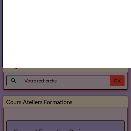
Annuaire des cours d'ecriture Paris
Ecole Les Mots
Voici ce que vous pouvez lire dans notre
Magazine
OK
Cours Ateliers Formations