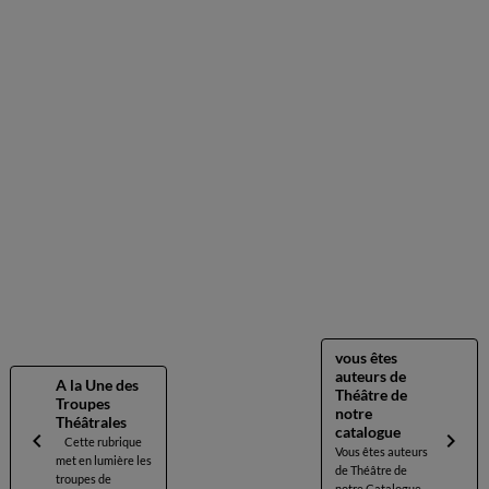
vous êtes
auteurs de
A la Une des
Théâtre de
Troupes
notre
Théâtrales
catalogue
Cette rubrique
Vous êtes auteurs
met en lumière les
de Théâtre de
troupes de
notre Catalogue