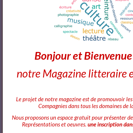
Concert | La Classe d'Excellence de Violoncelle -
Promotion V (Concert de clôture)
Théophile GAUTIER
Bonjour et Bienvenu
À une robe rose - Théophile Gautier lu par Yvon Jean
notre Magazine litteraire e
Avril
Le projet de notre magazine est de promouvoir les 
Compagnies dans tous les domaines de la
Avril
Nous proposons un espace gratuit pour présenter de
Représentations et oeuvres.
une inscription dan