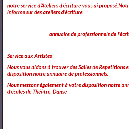
notre service d'Ateliers d'écriture vous ai proposé.No
Vidéos
informe sur des ateliers d'écriture
annuaire de professionnels de l'écri
Service aux Artistes
Nous vous aidons à trouver des Salles de Repetitions 
disposition notre annuaire de professionnels.
Bibliothéque des Pièces de Théâtre
Nous mettons également à votre disposition notre ann
d'écoles de Théâtre, Danse
Artquid