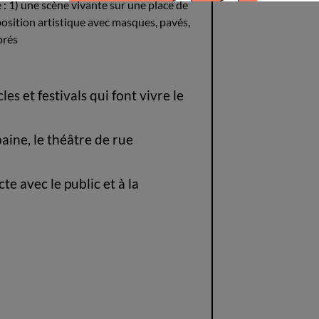
s et festivals qui font vivre le
ine, le théâtre de rue
te avec le public et à la