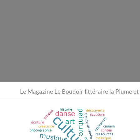
Le Magazine Le Boudoir li
Annonces Théâtre de Rue