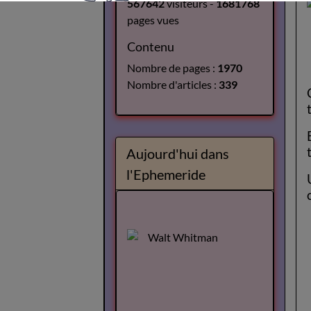
567642
visiteurs -
1681768
pages vues
Contenu
Nombre de pages :
1970
Nombre d'articles :
339
Aujourd'hui dans
l'Ephemeride