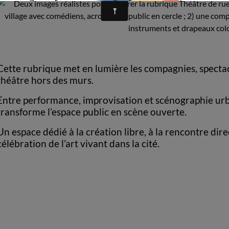
Cette rubrique met en lumière les compagnies, spectacle
théâtre hors des murs.
Entre performance, improvisation et scénographie urba
transforme l’espace public en scène ouverte.
Un espace dédié à la création libre, à la rencontre direc
célébration de l’art vivant dans la cité.