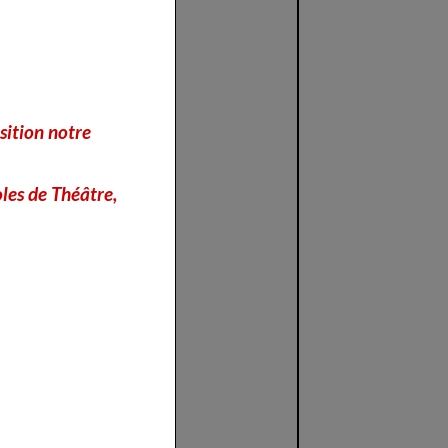
sition notre
les de Théâtre,