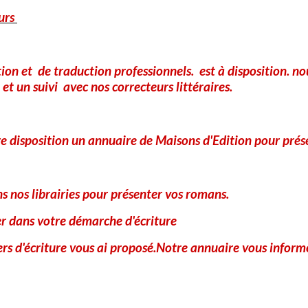
urs
Site Internet
tion et de traduction professionnels. est à disposition. 
et un suivi avec nos correcteurs littéraires.
A
e disposition un annuaire de Maisons d'Edition pour prés
 nos librairies pour présenter vos romans.
er dans votre démarche d'écriture
iers d'écriture vous ai proposé.Notre annuaire vous informe
Anti-spam