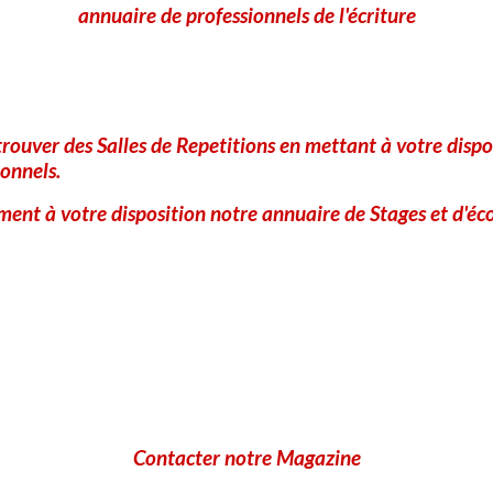
annuaire de professionnels de l'écriture
CLIQUEZ POUR VALIDER
IconCaptcha ©
Ajouter
rouver des Salles de Repetitions en mettant à votre dispo
onnels.
ent à votre disposition notre annuaire de Stages et d'éco
Contacter notre Magazine