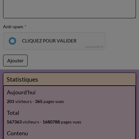
Anti-spam
CLIQUEZ POUR VALIDER
IconCaptcha ©
Ajouter
Statistiques
Aujourd'hui
201
visiteurs -
365
pages vues
Total
567363
visiteurs -
1680788
pages vues
Contenu