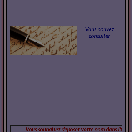
Vous êtes
Le Magazine vous propose
Contactez le Magazi
ne
Vous pouvez
consulter