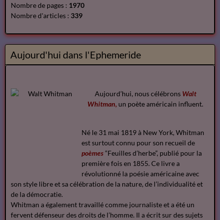
Nombre de pages :
1970
Nombre d'articles :
339
Aujourd'hui dans l'Ephemeride
Aujourd’hui, nous célébrons
Walt
Whitman,
un poète américain influent.
Né le 31 mai 1819 à New York, Whitman
est surtout connu pour son recueil de
poèmes
“Feuilles d’herbe”, publié pour la
première fois en 1855. Ce livre a
révolutionné la poésie américaine avec
son style libre et sa célébration de la nature, de l’individualité et
de la démocratie.
Whitman a également travaillé comme journaliste et a été un
fervent défenseur des droits de l’homme. Il a écrit sur des sujets