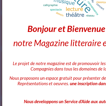
Annuaires des Cours et ateliers d'ecriture Paris
Bonjour et Bienvenu
Annuaire des cours d'ecriture Paris
notre Magazine litteraire e
Ecole Les Mots
Le projet de notre magazine est de promouvoir les 
Compagnies dans tous les domaines de la
Voici ce que vous pouvez lire dans notre
Nous proposons un espace gratuit pour présenter de
Représentations et oeuvres.
une inscription dan
Magazine
OK
Nous developpons un Service d'Aide aux aut