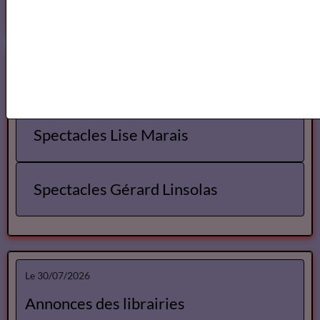
Annuaire des Metteurs en Scène Com&diens
Annuaire des Metteurs en Scene
Comédiens
Spectacles
Spectacles Lise Marais