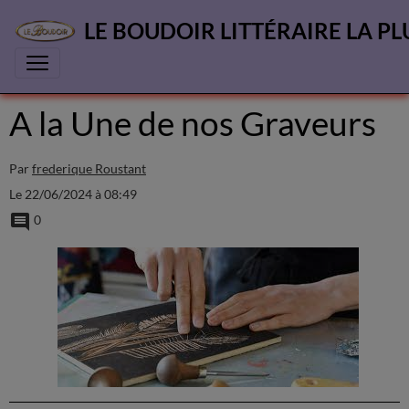
LE BOUDOIR LITTÉRAIRE LA PL
A la Une de nos Graveurs
Par
frederique Roustant
Le 22/06/2024
à 08:49
0