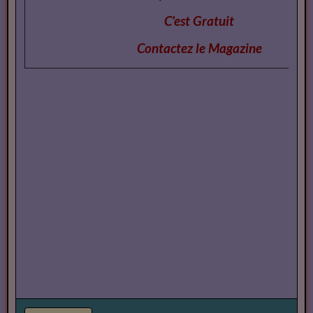
Vous souhaitez deposer votre nom dans l'Annu
C'est Gratuit
Contactez le Magazi
ne