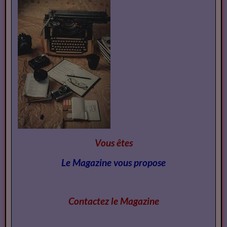
Vous êtes auteurs de Thrillers Polars, Romans
noirs et Policier de notre Catalogue
Le 26/07/2026