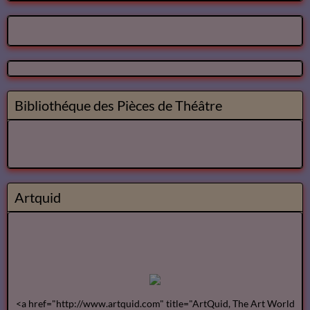
4
Bibliothéque audio Poésie
Notre Bibliothéque Théâtrale
Vidéos
Bibliothéque des Pièces de Théâtre