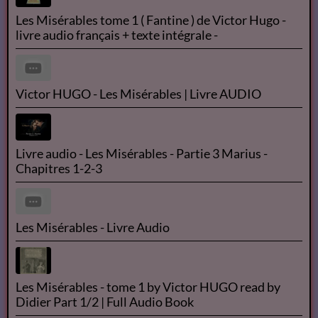
Résumé des Misérables de Victor Hugo
LES MISÉRABLES AUDIO BOOK - FR - T1P1
Les Misérables de Victor Hugo audio France culture
N°1/14
Les Misérables tome 1 ( Fantine ) de Victor Hugo -
livre audio français + texte intégrale -
Victor HUGO - Les Misérables | Livre AUDIO