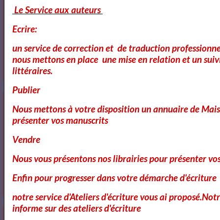
Le Service aux auteurs
Cours Ateliers Formations
Ecrire:
un service de correction et de traduction professionnel
nous mettons en place une mise en relation et un suiv
Cours et Formation Paris
littéraires.
Publier
Nous mettons à votre disposition un annuaire de Mais
Cours et Ateliers de Cinema
présenter vos manuscrits
Vendre
Nous vous présentons nos librairies pour présenter vo
Annuaire et Formation Cinema
Enfin pour progresser dans votre démarche d'écriture
notre service d'Ateliers d'écriture vous ai proposé.No
informe sur des ateliers d'écriture