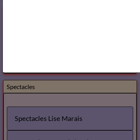
Lecteurs
Annuaire des Lecteurs
Les Lecteurs vous conseillent
Annuaire des Metteurs en Scène Com&diens
Annuaire des Metteurs en Scene
Comédiens