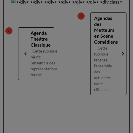
Agendas
des
Metteurs
Agenda
en Scéne
Théâtre
Comédiens
Classique
Cette
Cette rubrique
rubrique
réunit
recense
l’ensemble des
l’ensemble
représentations,
des
tourné...
actualités,
dates
cl&eacu...