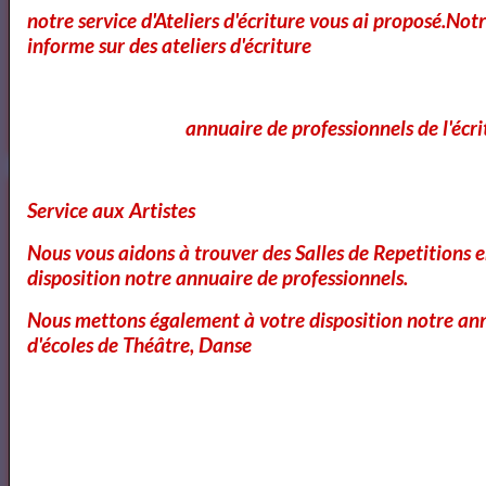
notre service d'Ateliers d'écriture vous ai proposé.No
informe sur des ateliers d'écriture
Annuaire et Formation Cinema
annuaire de professionnels de l'écri
Service aux Artistes
Annuaire des Chroniqueurs littéraires
Nous vous aidons à trouver des Salles de Repetitions 
disposition notre annuaire de professionnels.
Annuaire des Chroniqueurs
Nous mettons également à votre disposition notre ann
d'écoles de Théâtre, Danse
littéraires