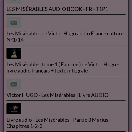
Le Flash info du 26 mai 2021
Résumé des Misérables de Victor Hugo
LES MISÉRABLES AUDIO BOOK - FR - T1P1
Les Misérables de Victor Hugo audio France culture
N°1/14