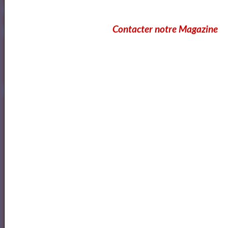
Contacter notre Magazine
https://www.mylibreto.com/inicio
Mes livres sur Babelio.com