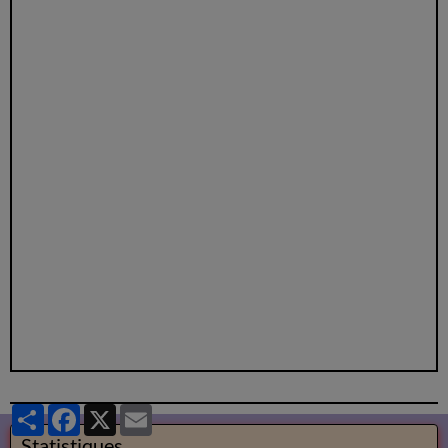
Partager
Facebook
X
Email
Statistiques