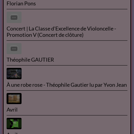
Florian Pons's Preliminary Round at the 2018
Schoenfeld International String Competition
Florian Pons - Classe d'Excellence - Kol Nidrei Bruch
2018 ISANGYUN COMPETITION 1st ROUND -
Florian Pons
Concert | La Classe d'Excellence de Violoncelle -
Promotion V (Concert de clôture)
Théophile GAUTIER