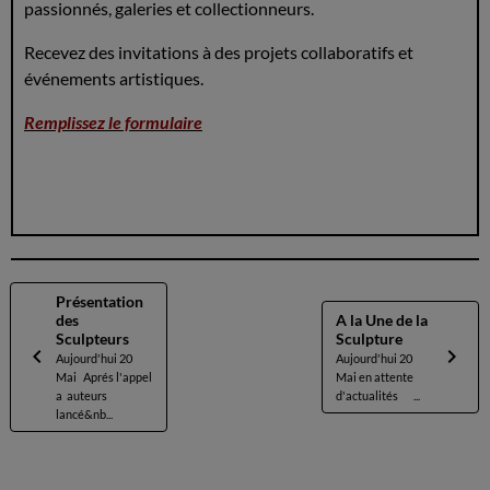
passionnés, galeries et collectionneurs.
Recevez des invitations à des projets collaboratifs et
événements artistiques.
Remplissez le formulaire
Présentation
des
A la Une de la
Sculpteurs
Sculpture
Aujourd'hui 20
Aujourd'hui 20
Mai Aprés l'appel
Mai en attente
a auteurs
d'actualités ...
lancé&nb...