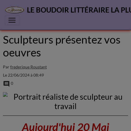
LE BOUDOIR LITTÉRAIRE LA PL
Sculpteurs présentez vos
oeuvres
Par
frederique Roustant
Le 22/06/2024
à 08:49
0
Aujourd'hui 20 Mai