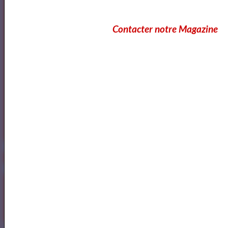
Contacter notre Magazine
https://www.mylibreto.com/inicio
Mes livres sur Babelio.com