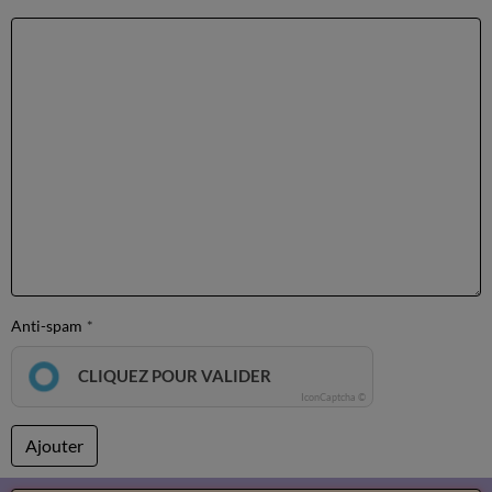
Anti-spam
CLIQUEZ POUR VALIDER
IconCaptcha ©
Ajouter