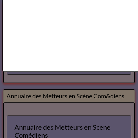
Lecteurs
Annuaire des Lecteurs
Les Lecteurs vous conseillent
Annuaire des Metteurs en Scène Com&diens
Annuaire des Metteurs en Scene
Comédiens