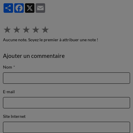
Partager
Facebook
X
Email
★
★
★
★
★
Aucune note. Soyez le premier à attribuer une note !
Ajouter un commentaire
Nom
E-mail
Site Internet