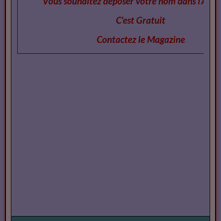
Vous souhaitez deposer votre nom dans l'Annu
C'est Gratuit
Contactez le Magazi
ne