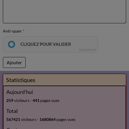
Anti-spam
CLIQUEZ POUR VALIDER
IconCaptcha ©
Ajouter
Statistiques
Aujourd'hui
259
visiteurs -
441
pages vues
Total
567421
visiteurs -
1680864
pages vues