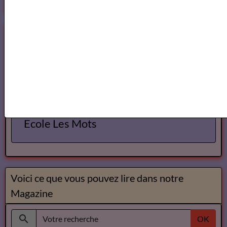
Annuaires des Cours et ateliers d'ecriture Paris
Annuaire des cours d'ecriture Paris
Ecole Les Mots
Voici ce que vous pouvez lire dans notre
Magazine
OK