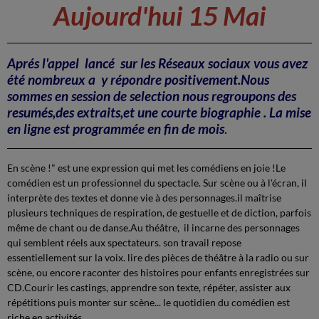
Aujourd'hui 15 Mai
Aprés l'appel lancé sur les Réseaux sociaux vous avez
été nombreux a y répondre positivement.Nous
sommes en session de selection nous regroupons des
resumés,des extraits,et une courte biographie . La mise
en ligne est programmée en fin de mois
.
En scène !" est une expression qui met les comédiens en joie !Le
comédien est un professionnel du spectacle. Sur scène ou à l'écran, il
interprète des textes et donne vie à des personnages.il maîtrise
plusieurs techniques de respiration, de gestuelle et de diction, parfois
même de chant ou de danse.Au théâtre, il incarne des personnages
qui semblent réels aux spectateurs. son travail repose
essentiellement sur la voix. lire des pièces de théâtre à la radio ou sur
scène, ou encore raconter des histoires pour enfants enregistrées sur
CD.Courir les castings, apprendre son texte, répéter, assister aux
répétitions puis monter sur scène... le quotidien du comédien est
riche en activités.