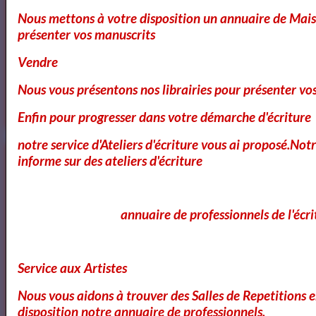
Nous mettons à votre disposition un annuaire de Mais
présenter vos manuscrits
Cours et Ateliers de Cinema
Vendre
Nous vous présentons nos librairies pour présenter vo
Annuaire et Formation Cinema
Enfin pour progresser dans votre démarche d'écriture
notre service d'Ateliers d'écriture vous ai proposé.No
informe sur des ateliers d'écriture
Annuaire des Chroniqueurs littéraires
annuaire de professionnels de l'écri
Annuaire des Chroniqueurs littéraires
Service aux Artistes
Nous vous aidons à trouver des Salles de Repetitions 
disposition notre annuaire de professionnels.