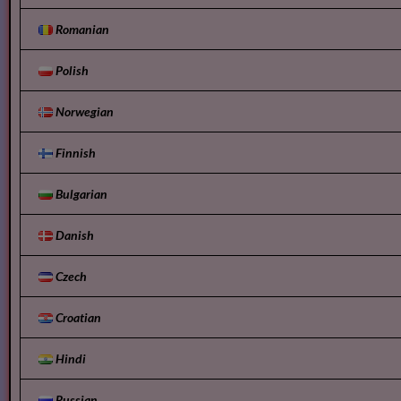
Romanian
Polish
Norwegian
Finnish
Bulgarian
Danish
Czech
Croatian
Hindi
Russian