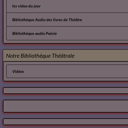
Avril
Dom Juan de Molière
Le Cid - Pierre Corneille ( AudioBook FR )
les video du jour
Bibliothéque Audio des livres de Théâtre
Bibliothéque audio Poésie
Notre Bibliothéque Théâtrale