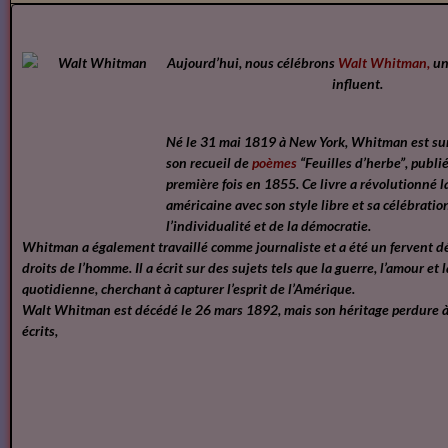
Aujourd’hui, nous célébrons
Walt Whitman,
un
influent.
Né le 31 mai 1819 à New York, Whitman est su
son recueil de
poèmes
“Feuilles d’herbe”, publié
première fois en 1855. Ce livre a révolutionné l
américaine avec son style libre et sa célébratio
l’individualité et de la démocratie.
Whitman a également travaillé comme journaliste et a été un fervent d
droits de l’homme. Il a écrit sur des sujets tels que la guerre, l’amour et l
quotidienne, cherchant à capturer l’esprit de l’Amérique.
Walt Whitman est décédé le 26 mars 1892, mais son héritage perdure à
écrits,