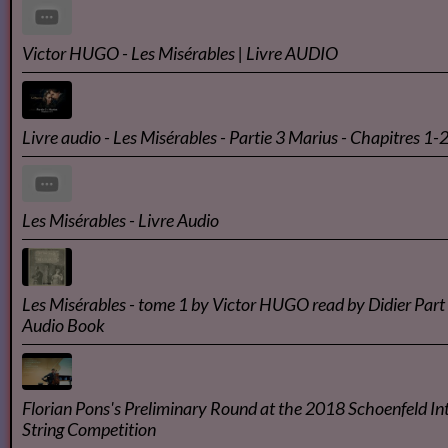
LES MISÉRABLES AUDIO BOOK - FR - T1P1
Les Misérables de Victor Hugo audio France culture N°1/14
Les Misérables tome 1 ( Fantine ) de Victor Hugo - livre audio
texte intégrale -
Victor HUGO - Les Misérables | Livre AUDIO
Livre audio - Les Misérables - Partie 3 Marius - Chapitres 1-