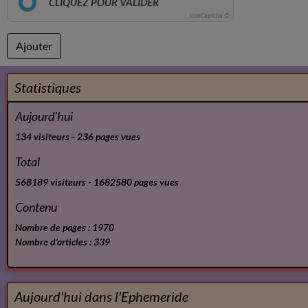
CLIQUEZ POUR VALIDER
IconCaptcha ©
Ajouter
Statistiques
Aujourd'hui
134
visiteurs -
236
pages vues
Total
568189
visiteurs -
1682580
pages vues
Contenu
Nombre de pages :
1970
Nombre d'articles :
339
Aujourd'hui dans l'Ephemeride