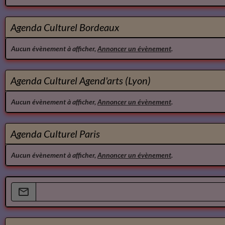
Agenda Culturel Bordeaux
Aucun évènement à afficher,
Annoncer un évènement
.
Agenda Culturel Agend'arts (Lyon)
Aucun évènement à afficher,
Annoncer un évènement
.
Agenda Culturel Paris
Aucun évènement à afficher,
Annoncer un évènement
.