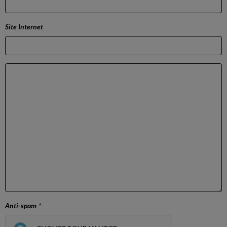
Site Internet
Anti-spam