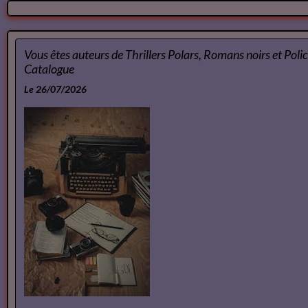
Le 10/07/2026
Ateliers d écriture
Le 10/07/2026
Retour d'image d' un Spectacle
Vous êtes auteurs de Thrillers Polars, Romans noirs et Policier de n
Catalogue
Le 26/07/2026