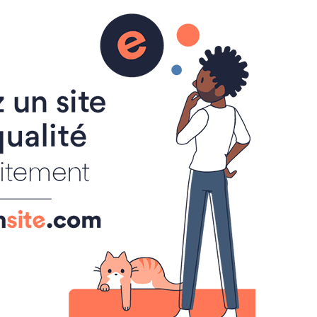
AGENDA
BOUDOIR
INTERNATIONAL
0
BOUDOIR LITTÉRAIRE
CRIER
LIBRAIRIES
LIBRAIRIES
aires
0