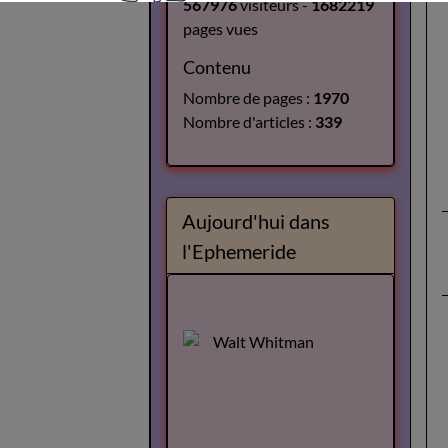
567976
visiteurs -
1682219
pages vues
Contenu
Nombre de pages :
1970
Nombre d'articles :
339
Aujourd'hui dans
l'Ephemeride