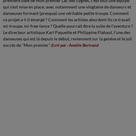
première date de Mon premier Lac des cygnes, c'est tout une équipe
qui s'est mise en place, avec notamment une vingtaine de danseurs et
danseuses formant (presque) une véritable petite troupe. Comment
ce projet a-t-il émergé ? Comment les artistes abordent-ils ce travail
mi-troupe, mi-free-lance ? Quelle pourrait être la suite de l'aventure ?
Le directeur artistique Karl Paquette et Philippine Flahaut, l'une des
danseuses qui est là depuis le début, reviennent sur la genèse et le joli
succès de "Mon premier"
.Ecrit par : Amélie Bertrand