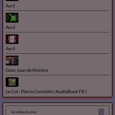
Avril
Avril
Avril
Dom Juan de Molière
Le Cid - Pierre Corneille ( AudioBook FR )
3
les video du jour