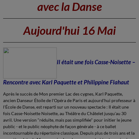
avec la Danse
Aujourd'hui 16 Mai
Il était une fois Casse-Noisette –
Rencontre avec Karl Paquette et Philippine Flahaut
Après le succès de
Mon premier Lac des cygnes
, Karl Paquette,
ancien Danseur Étoile de l'Opéra de Paris et aujourd'hui professeur à
l'École de Danse, est reparti sur un nouveau spectacle : Il était une
fois Casse-Noisette Noisette, au
Théâtre du Châtelet jusqu'au 30
avril
. Une version "réduite, mais pas simplifiée" pour initier le jeune
public - et le public néophyte de façon générale - à ce ballet
incontournable du répertoire classique. Depuis plus de trois ans et la