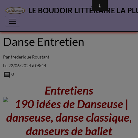
LE BOUDOIR LITTÉRAIRE LA PL
Danse Entretien
Par
frederique Roustant
Le 22/06/2024
à 08:44
0
Entretiens