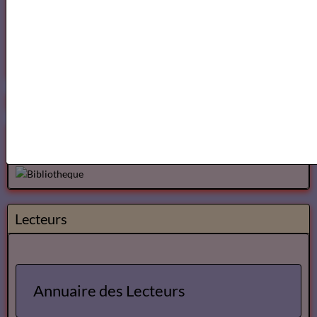
https://www.mylibreto.com/inicio
Mes livres sur Babelio.com
Lecteurs
Annuaire des Lecteurs