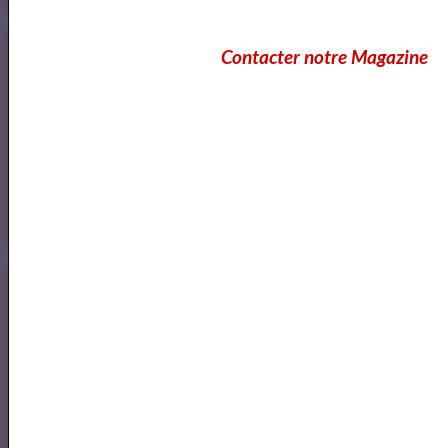
Annuaire des Chroniqueurs littéraires
Contacter notre Magazine
Annuaire des Chroniqueurs
littéraires