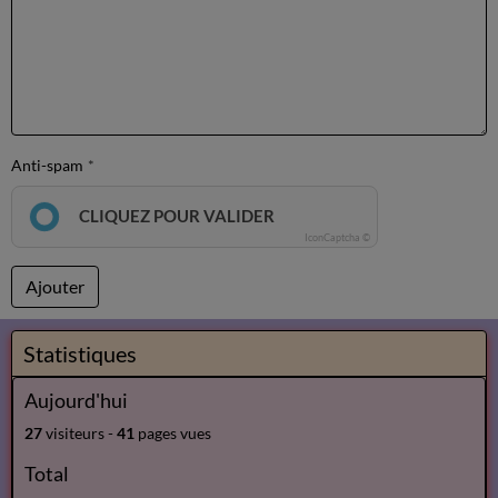
Anti-spam
CLIQUEZ POUR VALIDER
IconCaptcha ©
Ajouter
Statistiques
Aujourd'hui
27
visiteurs -
41
pages vues
Total