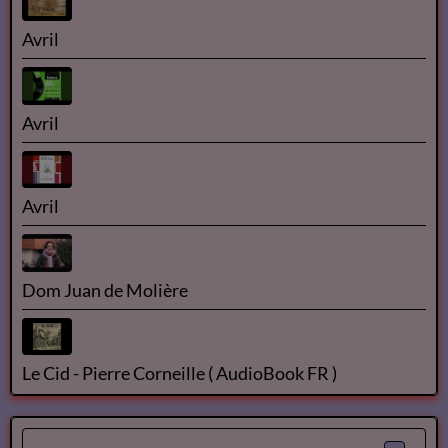
Avril
Avril
Avril
Dom Juan de Molière
Le Cid - Pierre Corneille ( AudioBook FR )