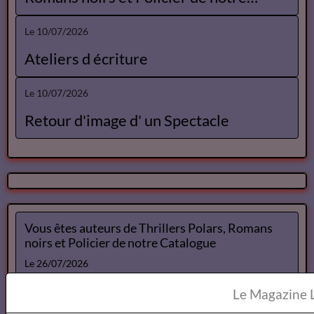
Les photos regionales
Le 26/07/2026
Recommandations de lectures
actuelles
Le 26/07/2026
Vous êtes auteurs de Thrillers Polars,
Romans noirs et Policier de notre
Catalogue
Le 10/07/2026
Ateliers d écriture
Le 10/07/2026
Retour d'image d' un Spectacle