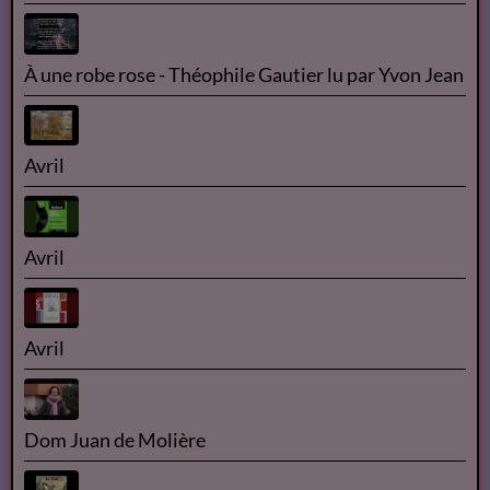
2018 ISANGYUN COMPETITION 1st ROUND -
Florian Pons
Concert | La Classe d'Excellence de Violoncelle -
Promotion V (Concert de clôture)
Théophile GAUTIER
À une robe rose - Théophile Gautier lu par Yvon Jean
Avril