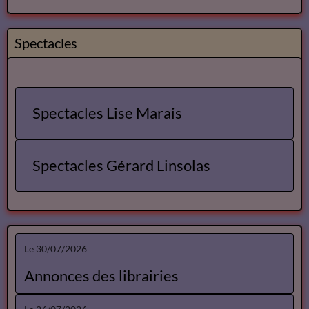
Annuaire des Metteurs en Scène Com&diens
Annuaire des Metteurs en Scene
Comédiens
Spectacles
Spectacles Lise Marais