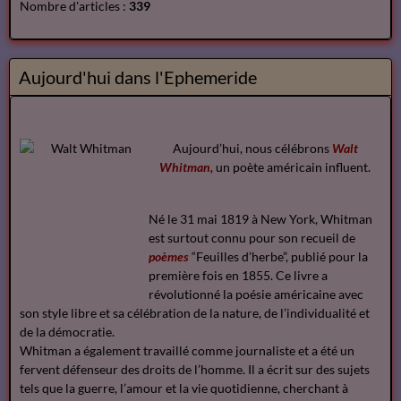
Nombre d'articles :
339
Aujourd'hui dans l'Ephemeride
Aujourd’hui, nous célébrons
Walt
Whitman,
un poète américain influent.
Né le 31 mai 1819 à New York, Whitman
est surtout connu pour son recueil de
poèmes
“Feuilles d’herbe”, publié pour la
première fois en 1855. Ce livre a
révolutionné la poésie américaine avec
son style libre et sa célébration de la nature, de l’individualité et
de la démocratie.
Whitman a également travaillé comme journaliste et a été un
fervent défenseur des droits de l’homme. Il a écrit sur des sujets
tels que la guerre, l’amour et la vie quotidienne, cherchant à