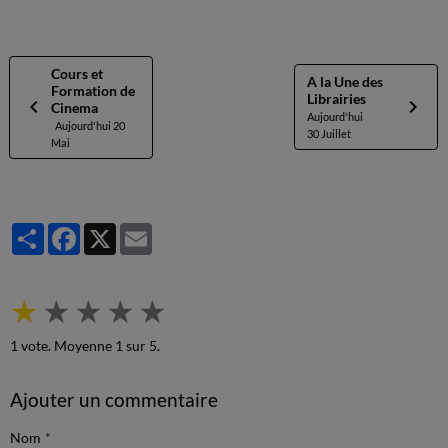
Cours et
A la Une des
Formation de
Librairies
Cinema
Aujourd'hui
Aujourd'hui 20
30 Juillet
Mai
Partager
Facebook
X
Email
★
★
★
★
★
1
vote. Moyenne
1
sur 5.
Ajouter un commentaire
Nom