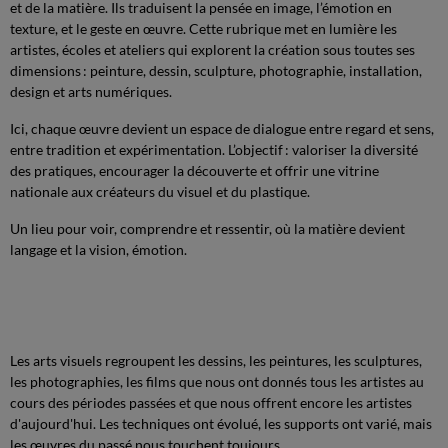
et de la matière. Ils traduisent la pensée en image, l’émotion en
texture, et le geste en œuvre. Cette rubrique met en lumière les
artistes, écoles et ateliers qui explorent la création sous toutes ses
dimensions : peinture, dessin, sculpture, photographie, installation,
design et arts numériques.
Ici, chaque œuvre devient un espace de dialogue entre regard et sens,
entre tradition et expérimentation. L’objectif : valoriser la diversité
des pratiques, encourager la découverte et offrir une vitrine
nationale aux créateurs du visuel et du plastique.
Un lieu pour voir, comprendre et ressentir, où la matière devient
langage et la vision, émotion.
Les arts visuels regroupent les dessins, les peintures, les sculptures,
les photographies, les films que nous ont donnés tous les artistes au
cours des périodes passées et que nous offrent encore les artistes
d'aujourd'hui. Les techniques ont évolué, les supports ont varié, mais
les œuvres du passé nous touchent toujours.