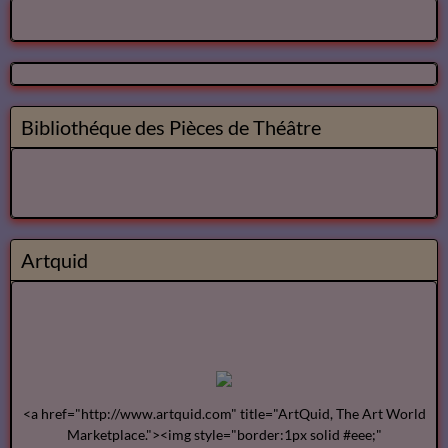
4
Bibliothéque audio Poésie
Notre Bibliothéque Théâtrale
Vidéos
Bibliothéque des Pièces de Théâtre