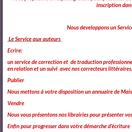
inscription dan
Vous êtes
Nous developpons un Service
Le Magazine vous propose
Le Service aux auteurs
Ecrire:
Contactez le Magazi
ne
un service de correction et de traduction professionne
en relation et un suivi avec nos correcteurs littéraires
Publier
Nous mettons à votre disposition un annuaire de Mais
Vous pouvez
consulter
Vendre
Nous vous présentons nos librairies pour présenter vo
Enfin pour progresser dans votre démarche d'écriture