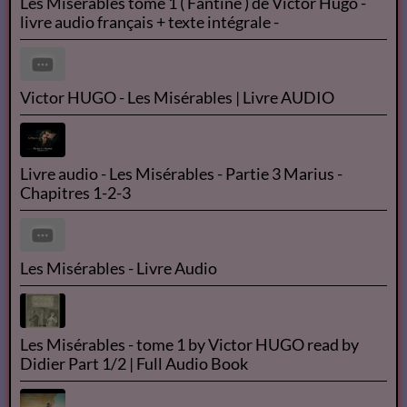
LES MISÉRABLES AUDIO BOOK - FR - T1P1
Les Misérables de Victor Hugo audio France culture
N°1/14
Les Misérables tome 1 ( Fantine ) de Victor Hugo -
livre audio français + texte intégrale -
Victor HUGO - Les Misérables | Livre AUDIO
Livre audio - Les Misérables - Partie 3 Marius -