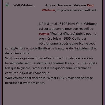
Aujourd’hui, nous célébrons
Walt
Whitman,
un poète américain influent.
Né le 31 mai 1819 à New York, Whitman
est surtout connu pour son recueil de
poèmes
“Feuilles d’herbe”, publié pour la
première fois en 1855. Ce livre a
révolutionné la poésie américaine avec
son style libre et sa célébration de la nature, de l’individualité et
de la démocratie.
Whitman a également travaillé comme journaliste et a été un
fervent défenseur des droits de l’homme. Il a écrit sur des sujets
tels que la guerre, l’amour et la vie quotidienne, cherchant à
capturer l’esprit de l’Amérique.
Walt Whitman est décédé le 26 mars 1892, mais son héritage
perdure à travers ses écrits,