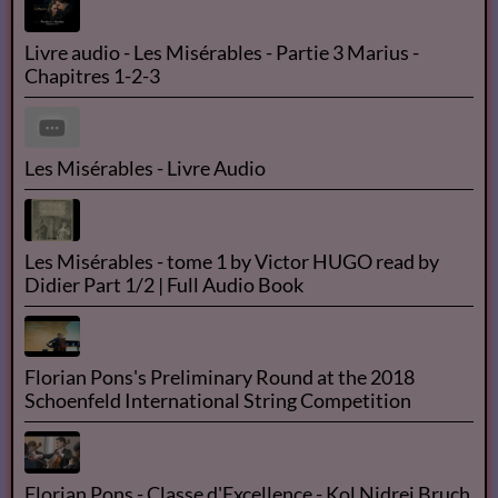
Livre audio - Les Misérables - Partie 3 Marius -
Chapitres 1-2-3
Les Misérables - Livre Audio
Les Misérables - tome 1 by Victor HUGO read by
Didier Part 1/2 | Full Audio Book
Florian Pons's Preliminary Round at the 2018
Schoenfeld International String Competition
Florian Pons - Classe d'Excellence - Kol Nidrei Bruch