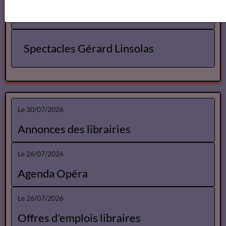
Spectacles Lise Marais
Spectacles Gérard Linsolas
Le 30/07/2026
Annonces des librairies
Le 26/07/2026
Agenda Opéra
Le 26/07/2026
Offres d'emplois libraires