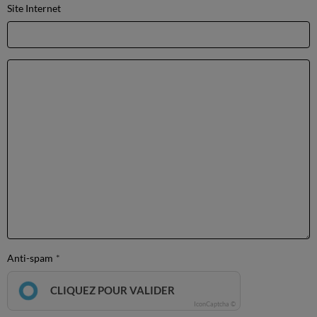
Site Internet
Anti-spam
CLIQUEZ POUR VALIDER
IconCaptcha ©