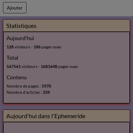
Ajouter
Statistiques
Aujourd'hui
128
visiteurs -
186
pages vues
Total
567561
visiteurs -
1681648
pages vues
Contenu
Nombre de pages :
1970
Nombre d'articles :
339
Aujourd'hui dans l'Ephemeride