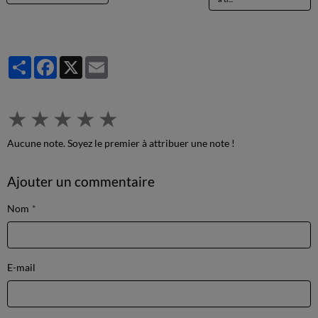
Partager
Facebook
X
Email
★
★
★
★
★
Aucune note. Soyez le premier à attribuer une note !
Ajouter un commentaire
Nom
E-mail