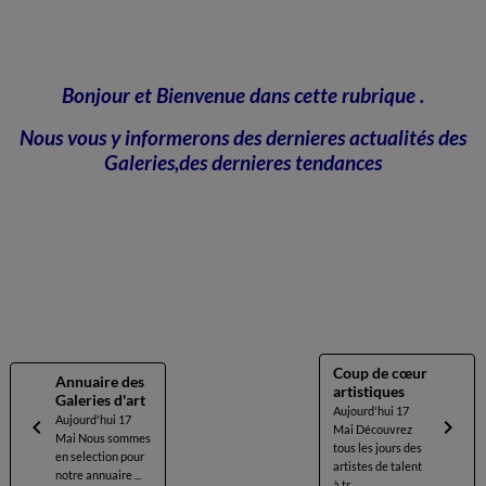
Bonjour et Bienvenue dans cette rubrique .
Nous vous y informerons des dernieres actualités des
Galeries,des dernieres tendances
Coup de cœur
Annuaire des
artistiques
Galeries d'art
Aujourd'hui 17
Aujourd'hui 17
Mai Découvrez
Mai Nous sommes
tous les jours des
en selection pour
artistes de talent
notre annuaire ...
à tr...