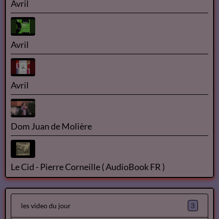
Avril
Avril
Avril
Dom Juan de Molière
Le Cid - Pierre Corneille ( AudioBook FR )
3
les video du jour