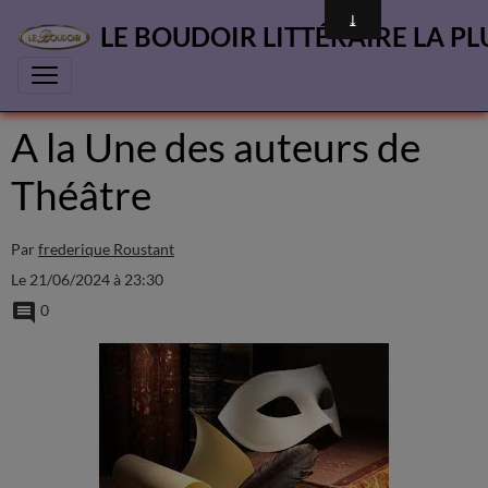
LE BOUDOIR LITTÉRAIRE LA PL
A la Une des auteurs de
Théâtre
Par
frederique Roustant
Le 21/06/2024
à 23:30
0