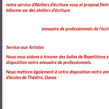
notre service d'Ateliers d'écriture vous ai proposé.No
informe sur des ateliers d'écriture
Avril
annuaire de professionnels de l'écri
Avril
Service aux Artistes
Avril
Nous vous aidons à trouver des Salles de Repetitions 
disposition notre annuaire de professionnels.
Nous mettons également à votre disposition notre ann
Dom Juan de Molière
d'écoles de Théâtre, Danse
Le Cid - Pierre Corneille ( AudioBook FR )