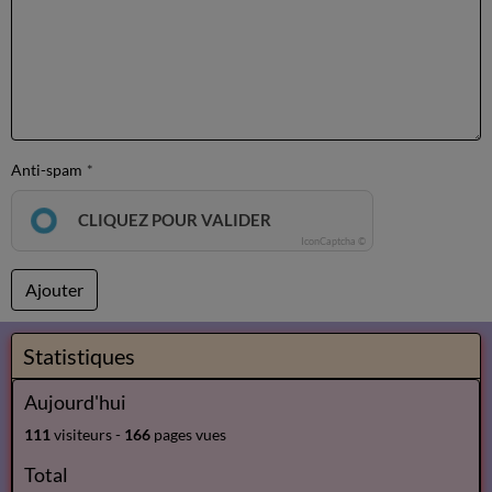
Anti-spam
CLIQUEZ POUR VALIDER
IconCaptcha ©
Ajouter
Statistiques
Aujourd'hui
111
visiteurs -
166
pages vues
Total