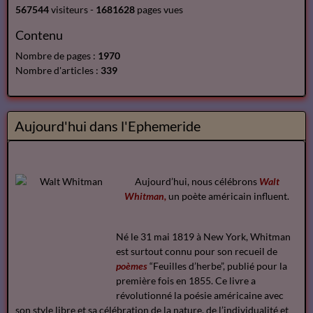
567544
visiteurs -
1681628
pages vues
Contenu
Nombre de pages :
1970
Nombre d'articles :
339
Aujourd'hui dans l'Ephemeride
Aujourd’hui, nous célébrons
Walt
Whitman,
un poète américain influent.
Né le 31 mai 1819 à New York, Whitman
est surtout connu pour son recueil de
poèmes
“Feuilles d’herbe”, publié pour la
première fois en 1855. Ce livre a
révolutionné la poésie américaine avec
son style libre et sa célébration de la nature, de l’individualité et