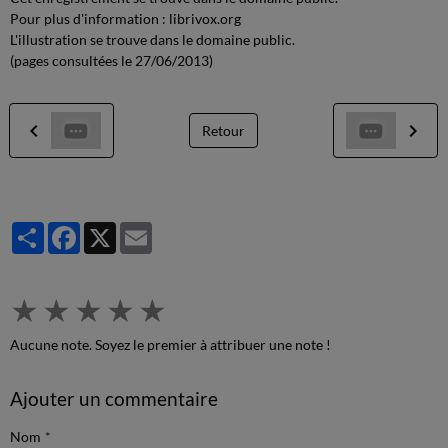
Pour plus d'information : librivox.org
L'illustration se trouve dans le domaine public.
(pages consultées le 27/06/2013)
Retour
Partager
Facebook
X
Email
★
★
★
★
★
Aucune note. Soyez le premier à attribuer une note !
Ajouter un commentaire
Nom