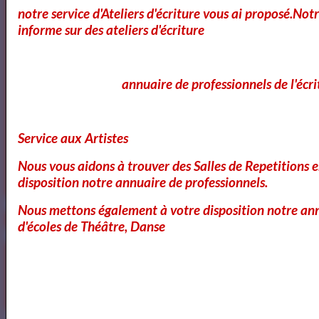
notre service d'Ateliers d'écriture vous ai proposé.No
informe sur des ateliers d'écriture
annuaire de professionnels de l'écri
Service aux Artistes
Nous vous aidons à trouver des Salles de Repetitions 
https://www.mylibreto.com/inicio
disposition notre annuaire de professionnels.
Nous mettons également à votre disposition notre ann
d'écoles de Théâtre, Danse
Mes livres sur Babelio.com