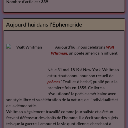
Nombre d'articles :
339
Aujourd'hui dans l'Ephemeride
Aujourd’hui, nous célébrons
Walt
Whitman,
un poète américain influent.
Né le 31 mai 1819 à New York, Whitman
est surtout connu pour son recueil de
poèmes
“Feuilles d’herbe”, publié pour la
première fois en 1855. Ce livre a
révolutionné la poésie américaine avec
son style libre et sa célébration de la nature, de l’individualité et
de la démocratie.
Whitman a également travaillé comme journaliste et a été un
fervent défenseur des droits de l’homme. Il a écrit sur des sujets
tels que la guerre, l’amour et la vie quotidienne, cherchant à