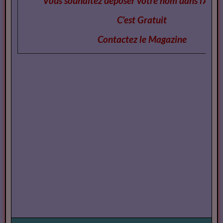
Vous souhaitez deposer votre nom dans l'Annu
C'est Gratuit
Contactez le Magazi
ne