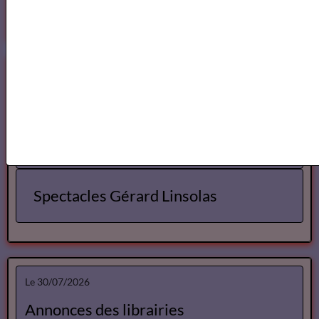
Spectacles
Spectacles Lise Marais
Spectacles Gérard Linsolas
Le 30/07/2026
Annonces des librairies