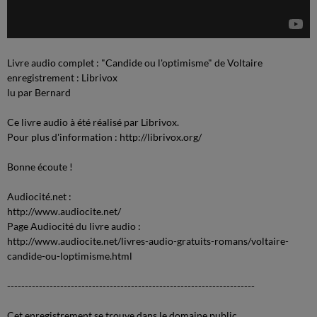
Livre audio complet : "Candide ou l'optimisme" de Voltaire
enregistrement : Librivox
lu par Bernard
Ce livre audio à été réalisé par Librivox.
Pour plus d'information : http://librivox.org/
Bonne écoute !
Audiocité.net :
http://www.audiocite.net/
Page Audiocité du livre audio :
http://www.audiocite.net/livres-audio-gratuits-romans/voltaire-
candide-ou-loptimisme.html
----------------------------------------------------------------------
Cet enregistrement se trouve dans le domaine public.