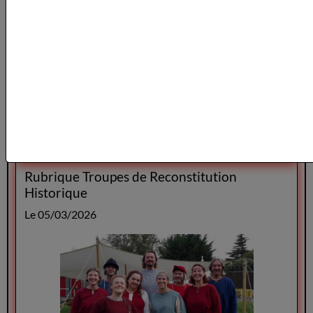
Lire la suite
Rubrique Troupes de Reconstitution
Historique
Le 05/03/2026