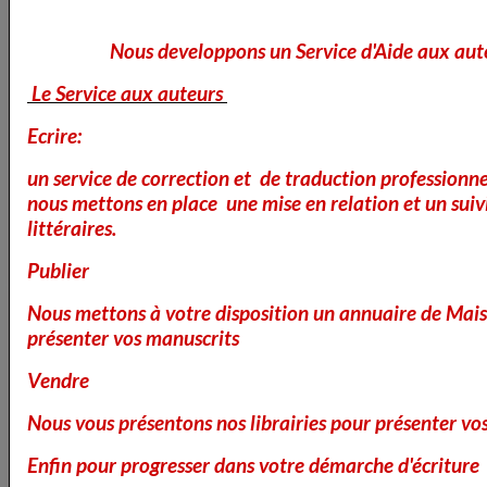
Aujourd'hui 29 Mai
Nous developpons un Service d'Aide aux aut
Le Service aux auteurs
Ecrire:
un service de correction et de traduction professionnel
nous mettons en place une mise en relation et un suiv
littéraires.
Lire la suite
Publier
Histoire
Nous mettons à votre disposition un annuaire de Mais
présenter vos manuscrits
Le 05/03/2026
Vendre
Nous vous présentons nos librairies pour présenter vo
Enfin pour progresser dans votre démarche d'écriture