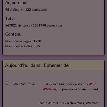
Aujourd'hui
96
visiteurs -
122
pages vues
Total
567821
visiteurs -
1681998
pages vues
Contenu
Nombre de pages :
1970
Nombre d'articles :
339
Aujourd'hui dans l'Ephemeride
Aujourd’hui, nous célébrons
Walt
Whitman,
un poète américain influent.
Né le 31 mai 1819 à New York, Whitman