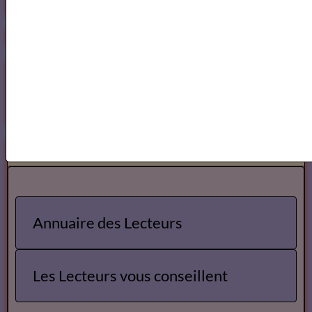
https://www.mylibreto.com/inicio
Mes livres sur Babelio.com