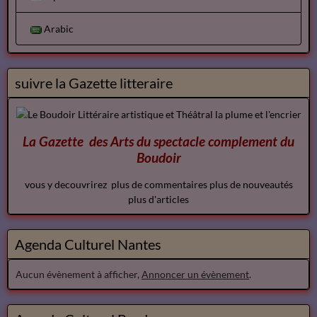
Arabic
suivre la Gazette litteraire
La Gazette des Arts du spectacle
complement
du
Boudoir
vous y decouvrirez plus de commentaires plus de nouveautés
plus d'articles
Agenda Culturel Nantes
Aucun évènement à afficher,
Annoncer un évènement
.