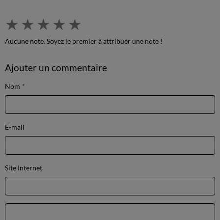
★
★
★
★
★
Aucune note. Soyez le premier à attribuer une note !
Ajouter un commentaire
Nom
E-mail
Site Internet