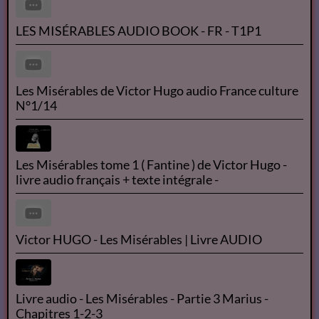
OK
Le Flash info du 26 mai 2021
Résumé des Misérables de Victor Hugo
LES MISÉRABLES AUDIO BOOK - FR - T1P1
Les Misérables de Victor Hugo audio France culture
N°1/14