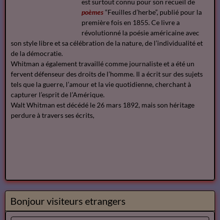
est surtout connu pour son recueil de
poèmes
“Feuilles d’herbe”, publié pour la
première fois en 1855. Ce livre a
révolutionné la poésie américaine avec
son style libre et sa célébration de la nature, de l’individualité et
de la démocratie.
Whitman a également travaillé comme journaliste et a été un
fervent défenseur des droits de l’homme. Il a écrit sur des sujets
tels que la guerre, l’amour et la vie quotidienne, cherchant à
capturer l’esprit de l’Amérique.
Walt Whitman est décédé le 26 mars 1892, mais son héritage
perdure à travers ses écrits,
Bonjour visiteurs etrangers