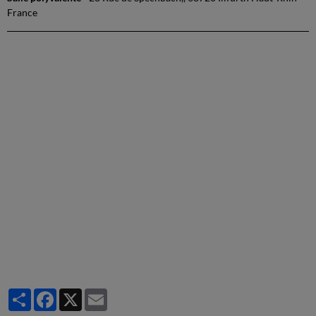
France
Partager
Facebook
X
Email