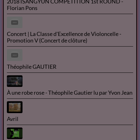
Florian Pons's Preliminary Round at the 2018
Schoenfeld International String Competition
Florian Pons - Classe d'Excellence - Kol Nidrei Bruch
2018 ISANGYUN COMPETITION 1st ROUND -
Florian Pons
Concert | La Classe d'Excellence de Violoncelle -
Promotion V (Concert de clôture)