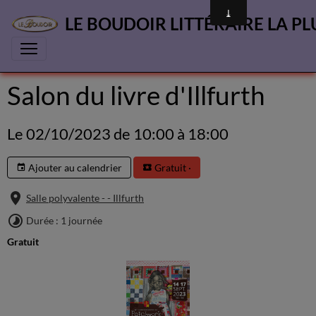
LE BOUDOIR LITTÉRAIRE LA PL
Salon du livre d'Illfurth
Le 02/10/2023
de 10:00
à 18:00
Ajouter au calendrier
Gratuit ·
Salle polyvalente - - Illfurth
Durée : 1 journée
Gratuit