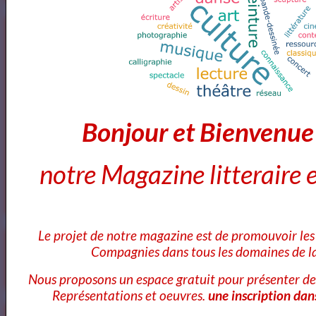
Bibliothéque des Pièces de Théâtre
Bonjour et Bienvenu
notre Magazine litteraire e
Artquid
Le projet de notre magazine est de promouvoir les 
Compagnies dans tous les domaines de la
Nous proposons un espace gratuit pour présenter de
Représentations et oeuvres.
une inscription dan
<a href="http://www.artquid.com" title="ArtQuid, The Art World