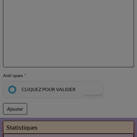
Anti-spam
CLIQUEZ POUR VALIDER
IconCaptcha ©
Ajouter
Statistiques